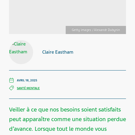
Getty images / Alexandr Dubynin
Claire Eastham
AVRIL 18, 2025
SANTÉ MENTALE
Veiller à ce que nos besoins soient satisfaits
peut apparaître comme une situation perdue
d’avance. Lorsque tout le monde vous