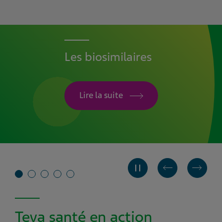
Les biosimilaires
Lire la suite
Teva santé en action