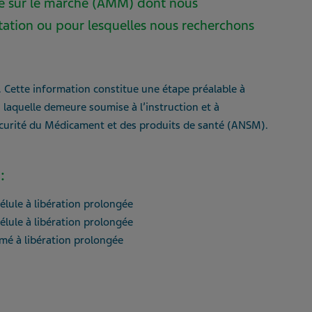
ise sur le marché (AMM) dont nous
itation ou pour lesquelles nous recherchons
. Cette information constitue une étape préalable à
 laquelle demeure soumise à l’instruction et à
Sécurité du Médicament et des produits de santé (ANSM).
:
ule à libération prolongée
ule à libération prolongée
é à libération prolongée