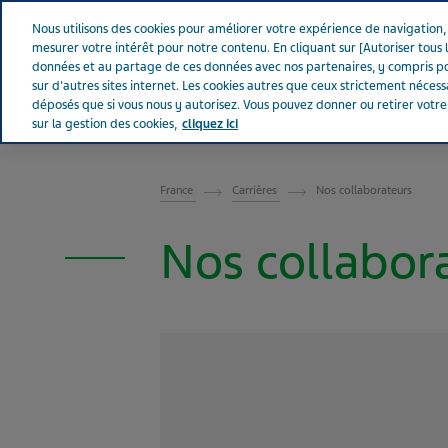
Aller sur Tevapharm
Nous utilisons des cookies pour améliorer votre expérience de navigation, a
mesurer votre intérêt pour notre contenu. En cliquant sur [Autoriser tous l
données et au partage de ces données avec nos partenaires, y compris po
sur d'autres sites internet. Les cookies autres que ceux strictement néces
déposés que si vous nous y autorisez. Vous pouvez donner ou retirer votr
sur la gestion des cookies,
cliquez ici
FRANCE
France
Carrières
Nos collaborateurs
Nos collabor