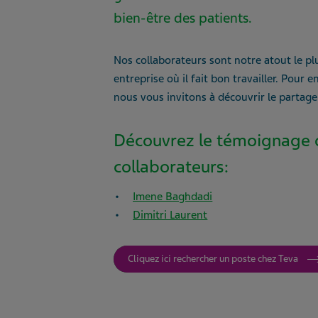
bien-être des patients.
Nos collaborateurs sont notre atout le pl
entreprise où il fait bon travailler. Pour 
nous vous invitons à découvrir le partage
Découvrez le témoignage 
collaborateurs:
Imene Baghdadi
Dimitri Laurent
Cliquez ici rechercher un poste chez Teva