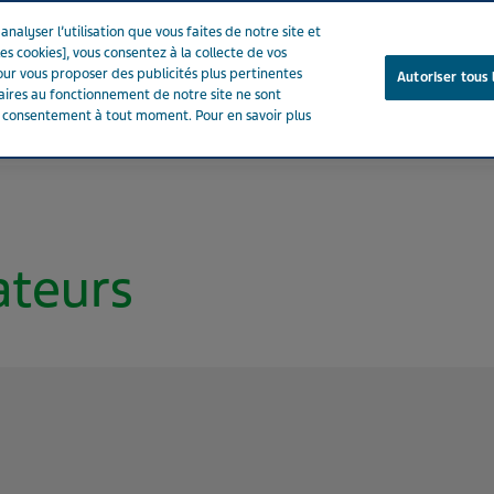
nalyser l’utilisation que vous faites de notre site et
es cookies], vous consentez à la collecte de vos
ur vous proposer des publicités plus pertinentes
Autoriser tous 
saires au fonctionnement de notre site ne sont
e consentement à tout moment. Pour en savoir plus
Notre entreprise
Votre santé
Notre engagement
ateurs