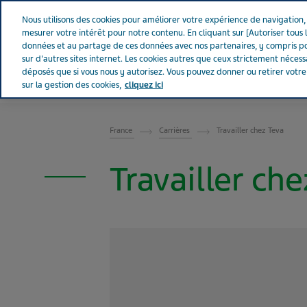
Aller sur Tevapharm
Nous utilisons des cookies pour améliorer votre expérience de navigation, a
mesurer votre intérêt pour notre contenu. En cliquant sur [Autoriser tous l
données et au partage de ces données avec nos partenaires, y compris po
sur d'autres sites internet. Les cookies autres que ceux strictement néces
déposés que si vous nous y autorisez. Vous pouvez donner ou retirer votr
sur la gestion des cookies,
cliquez ici
FRANCE
France
Carrières
Travailler chez Teva
Travailler ch