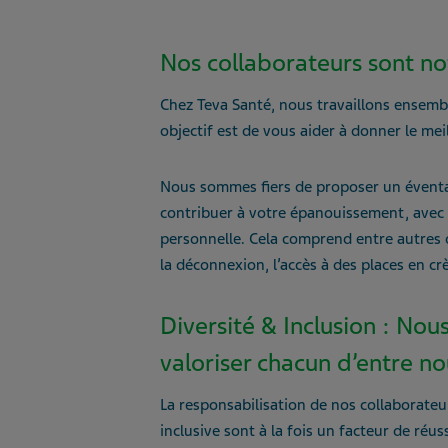
Nos collaborateurs sont no
Chez Teva Santé, nous travaillons ensembl
objectif est de vous aider à donner le me
Nous sommes fiers de proposer un éventail
contribuer à votre épanouissement, avec u
personnelle. Cela comprend entre autres d
la déconnexion, l’accès à des places en c
Diversité & Inclusion : N
valoriser chacun d’entre no
La responsabilisation de nos collaborateur
inclusive sont à la fois un facteur de ré