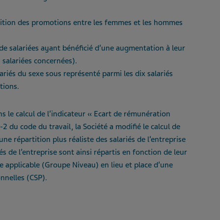
tition des promotions entre les femmes et les hommes
e salariées ayant bénéficié d’une augmentation à leur
salariées concernées).
riés du sexe sous représenté parmi les dix salariés
tions.
 le calcul de l’indicateur « Ecart de rémunération
 du code du travail, la Société a modifié le calcul de
ne répartition plus réaliste des salariés de l’entreprise
iés de l’entreprise sont ainsi répartis en fonction de leur
ve applicable (Groupe Niveau) en lieu et place d’une
nnelles (CSP).