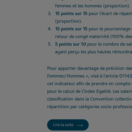
femmes et les hommes (proportion).
15 points
sur 15
pour l’écart de répar
(proportion).
15 points sur 15
pour le pourcentage d
retour de congé maternité (100% des 
5 points sur 10
pour le nombre de sala
ayant perçu les plus hautes rémunéra
Pour apporter davantage de précision dans
Femmes/ Hommes », visé à l’article D1142-2
cet indicateur afin de prendre en compte u
pour le calcul de l’index Egalité. Les salar
classification dans la Convention collecti
répartition par catégories socio-professio
Lire la suite