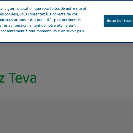
nalyser l’utilisation que vous faites de notre site et
es cookies], vous consentez à la collecte de vos
ur vous proposer des publicités plus pertinentes
Autoriser tous 
saires au fonctionnement de notre site ne sont
e consentement à tout moment. Pour en savoir plus
Notre entreprise
Votre santé
Notre engagement
ez Teva