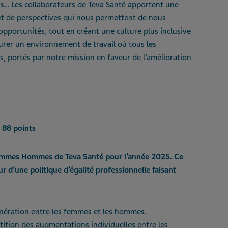
ons… Les collaborateurs de Teva Santé apportent une
et de perspectives qui nous permettent de nous
opportunités, tout en créant une culture plus inclusive
rer un environnement de travail où tous les
s, portés par notre mission en faveur de l’amélioration
 Femmes Hommes de Teva Santé pour l’année 2025. Ce
r d’une politique d’égalité professionnelle faisant
nération entre les femmes et les hommes.
tition des augmentations individuelles entre les