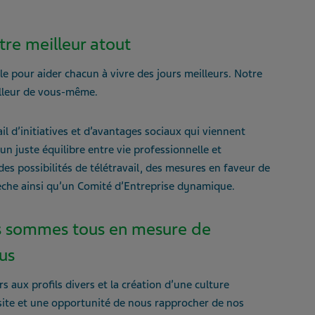
tre meilleur atout
e pour aider chacun à vivre des jours meilleurs. Notre
illeur de vous-même.
 d’initiatives et d’avantages sociaux qui viennent
n juste équilibre entre vie professionnelle et
es possibilités de télétravail, des mesures en faveur de
rèche ainsi qu’un Comité d’Entreprise dynamique.
ous sommes tous en mesure de
us
s aux profils divers et la création d’une culture
ussite et une opportunité de nous rapprocher de nos