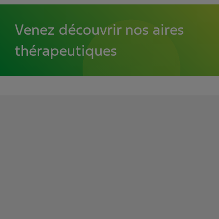
Venez découvrir nos aires
thérapeutiques