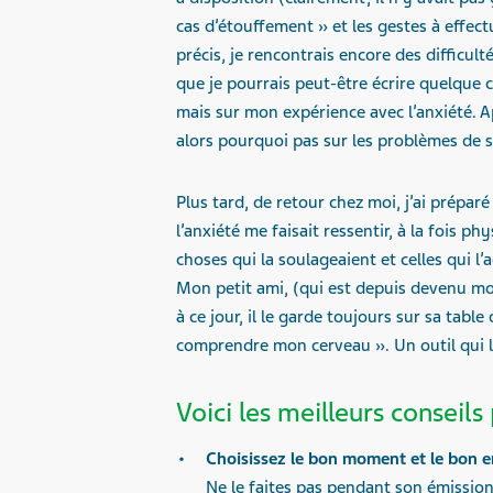
cas d’étouffement » et les gestes à effec
précis, je rencontrais encore des difficult
que je pourrais peut-être écrire quelque 
mais sur mon expérience avec l’anxiété. A
alors pourquoi pas sur les problèmes de 
Plus tard, de retour chez moi, j’ai prépa
l’anxiété me faisait ressentir, à la fois 
choses qui la soulageaient et celles qui l’
Mon petit ami, (qui est depuis devenu mo
à ce jour, il le garde toujours sur sa table
comprendre mon cerveau ». Un outil qui l’
Voici les meilleurs conseils
Choisissez le bon moment et le bon e
Ne le faites pas pendant son émission