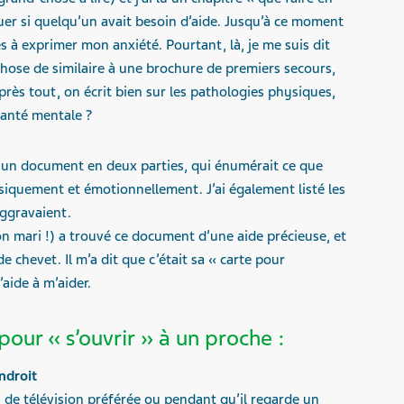
tuer si quelqu’un avait besoin d’aide. Jusqu’à ce moment
és à exprimer mon anxiété. Pourtant, là, je me suis dit
chose de similaire à une brochure de premiers secours,
près tout, on écrit bien sur les pathologies physiques,
santé mentale ?
ré un document en deux parties, qui énumérait ce que
physiquement et émotionnellement. J’ai également listé les
aggravaient.
n mari !) a trouvé ce document d’une aide précieuse, et
 de chevet. Il m’a dit que c’était sa « carte pour
aide à m’aider.
 pour « s’ouvrir » à un proche :
ndroit
 de télévision préférée ou pendant qu’il regarde un