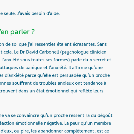
ce seule. J’avais besoin d’aide.
d’en parler ?
ion de soi que j’ai ressenties étaient écrasantes. Sans
t cela. Le Dr David Carbonell (psychologue clinicien
 l'anxiété sous toutes ses formes) parle du « secret et
s attaques de panique et l’anxiété. Il affirme qu’une
es d’anxiété parce qu’elle est persuadée qu’un proche
rsonnes souffrant de troubles anxieux ont tendance à
etrouvent dans un état émotionnel qui reflète leurs
ne va se convaincre qu’un proche ressentira du dégoût
réaction émotionnelle négative. La peur qu’un membre
 d’eux, ou pire, les abandonner complètement, est ce