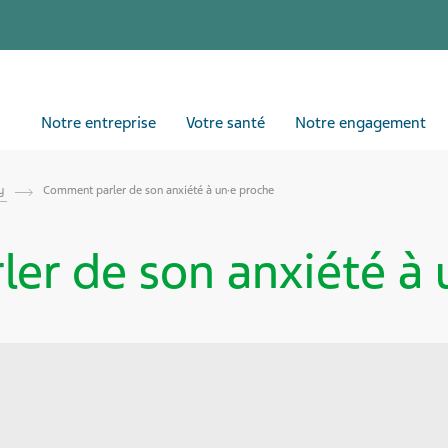
Notre entreprise
Votre santé
Notre engagement
by
Comment parler de son anxiété à un·e proche
er de son anxiété à 