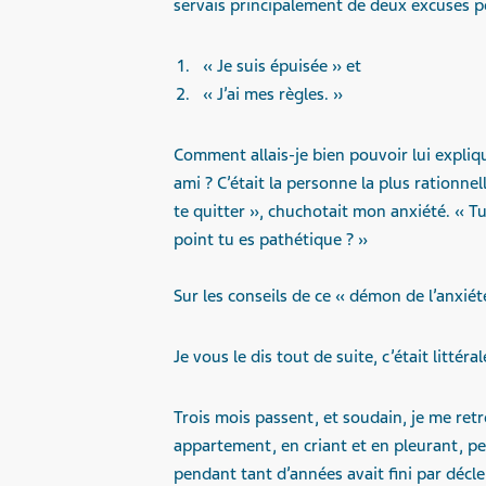
servais principalement de deux excuses 
« Je suis épuisée » et
« J’ai mes règles. »
Comment allais-je bien pouvoir lui expliq
ami ? C’était la personne la plus rationnel
te quitter », chuchotait mon anxiété. « T
point tu es pathétique ? »
Sur les conseils de ce « démon de l’anxiété
Je vous le dis tout de suite, c’était littér
Trois mois passent, et soudain, je me re
appartement, en criant et en pleurant, pe
pendant tant d’années avait fini par décl