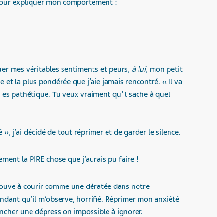
pour expliquer mon comportement :
uer mes véritables sentiments et peurs,
à lui
, mon petit
le et la plus pondérée que j’aie jamais rencontré. « Il va
u es pathétique. Tu veux vraiment qu’il sache à quel
 », j’ai décidé de tout réprimer et de garder le silence.
alement la PIRE chose que j’aurais pu faire !
trouve à courir comme une dératée dans notre
ndant qu’il m’observe, horrifié. Réprimer mon anxiété
encher une dépression impossible à ignorer.