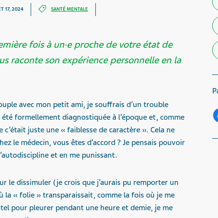
ET 17, 2024
SANTÉ MENTALE
première fois à un·e proche de votre état de
us raconte son expérience personnelle en la
P
ouple avec mon petit ami, je souffrais d’un trouble
s été formellement diagnostiquée à l’époque et, comme
c’était juste une « faiblesse de caractère ». Cela ne
chez le médecin, vous êtes d’accord ? Je pensais pouvoir
l’autodiscipline et en me punissant.
ur le dissimuler (je crois que j’aurais pu remporter un
 la « folie » transparaissait, comme la fois où je me
ôtel pour pleurer pendant une heure et demie, je me