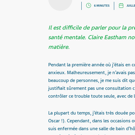
6 MINUTES
JUILL
Il est difficile de parler pour la 
santé mentale. Claire Eastham no
matière.
Pendant la première année où j’étais en c
anxieux. Malheureusement, je n’avais pa
beaucoup de personnes, je me suis dit que 
justifiait sûrement pas une consultation 
contrôler ce trouble toute seule, avec de 
La plupart du temps, j’étais très douée po
Oscar !). Cependant, dans les occasions où
suis enfermée dans une salle de bain d’h