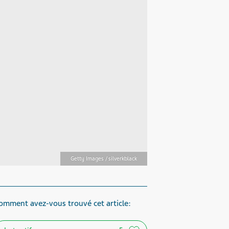
Getty Images / silverkblack
omment avez-vous trouvé cet article: