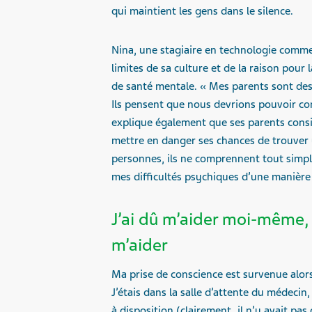
qui maintient les gens dans le silence.
Nina, une stagiaire en technologie comme
limites de sa culture et de la raison pour
de santé mentale. « Mes parents sont des 
Ils pensent que nous devrions pouvoir con
explique également que ses parents consi
mettre en danger ses chances de trouver
personnes, ils ne comprennent tout simp
mes difficultés psychiques d’une manière c
J’ai dû m’aider moi-même, 
m’aider
Ma prise de conscience est survenue alors
J’étais dans la salle d’attente du médecin,
à disposition (clairement, il n’y avait pas 