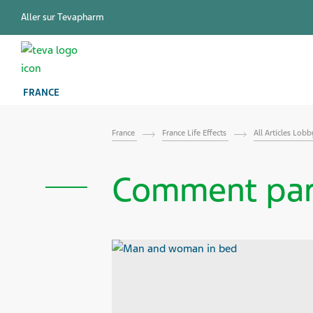
Aller sur Tevapharm
FRANCE
France
France Life Effects
All Articles Lob
Comment parl