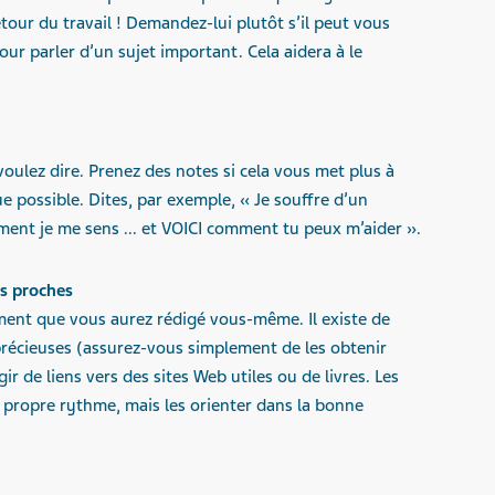
etour du travail ! Demandez-lui plutôt s’il peut vous
r parler d’un sujet important. Cela aidera à le
voulez dire. Prenez des notes si cela vous met plus à
 que possible. Dites, par exemple, « Je souffre d’un
mment je me sens ... et VOICI comment tu peux m’aider ».
s proches
ent que vous aurez rédigé vous-même. Il existe de
récieuses (assurez-vous simplement de les obtenir
gir de liens vers des sites Web utiles ou de livres. Les
 propre rythme, mais les orienter dans la bonne