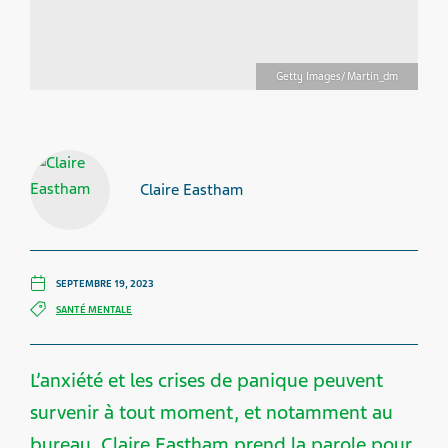
Getty Images/ Martin_dm
Claire Eastham
SEPTEMBRE 19, 2023
SANTÉ MENTALE
L’anxiété et les crises de panique peuvent
survenir à tout moment, et notamment au
bureau. Claire Eastham prend la parole pour