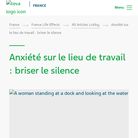
FRANCE
Menu
France
France Life Effects
All Articles Lobby
Anxiété sur
le lieu de travail : briser le silence
Anxiété sur le lieu de travail
: briser le silence