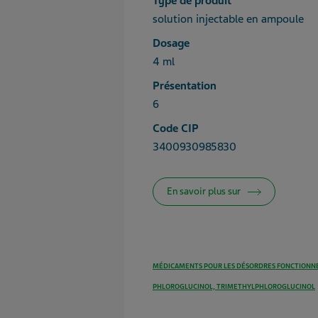
Type de produit
solution injectable en ampoule
Dosage
4 ml
Présentation
6
Code CIP
3400930985830
En savoir plus sur
MÉDICAMENTS POUR LES DÉSORDRES FONCTIONNE
PHLOROGLUCINOL, TRIMETHYLPHLOROGLUCINOL