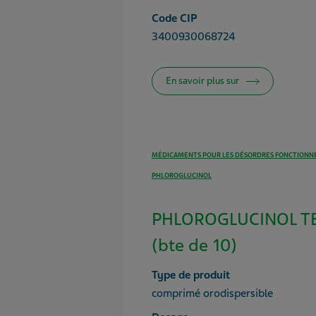
Code CIP
3400930068724
En savoir plus sur
MÉDICAMENTS POUR LES DÉSORDRES FONCTIONNE
PHLOROGLUCINOL
PHLOROGLUCINOL T
(bte de 10)
Type de produit
comprimé orodispersible