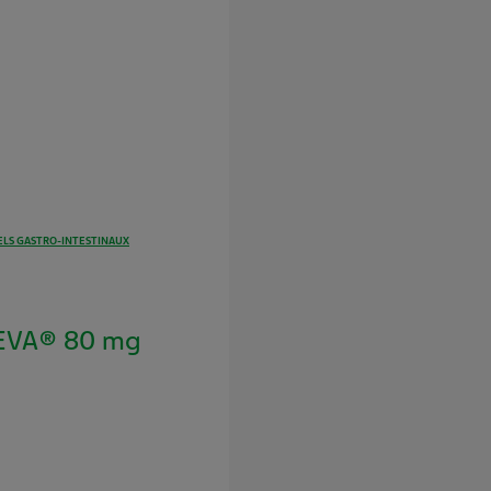
LS GASTRO-INTESTINAUX
EVA® 80 mg