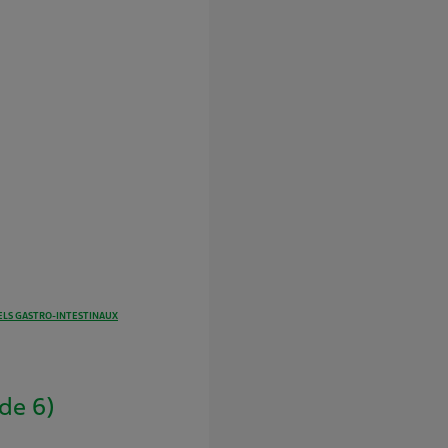
LS GASTRO-INTESTINAUX
de 6)