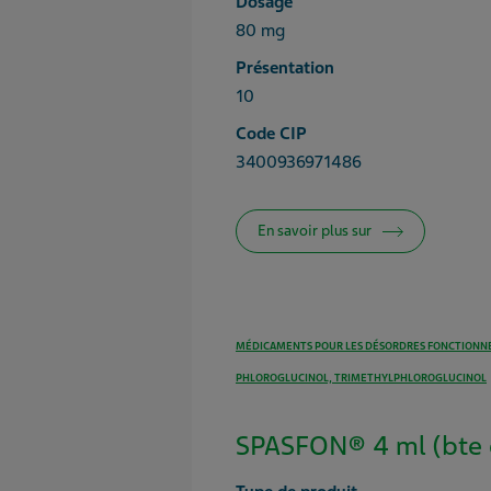
Dosage
80 mg
Présentation
10
Code CIP
3400936971486
En savoir plus sur
MÉDICAMENTS POUR LES DÉSORDRES FONCTIONNE
PHLOROGLUCINOL, TRIMETHYLPHLOROGLUCINOL
SPASFON® 4 ml (bte 