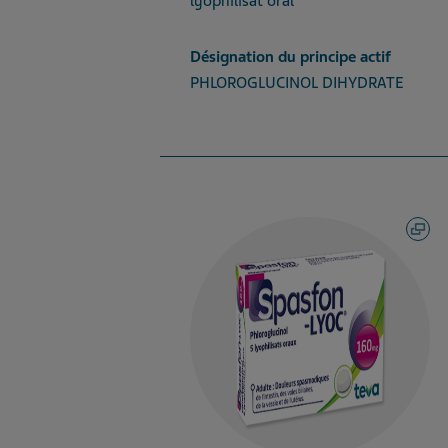
lyophilisat oral
Désignation du principe actif
PHLOROGLUCINOL DIHYDRATE