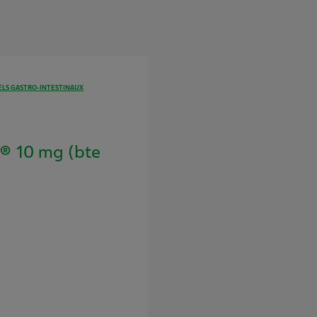
LS GASTRO-INTESTINAUX
 10 mg (bte