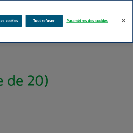
Rechercher
les cookies
Tout refuser
Paramètres des cookies
Nos produits
Face au Quotidien
Media
Carrières
 de 20)