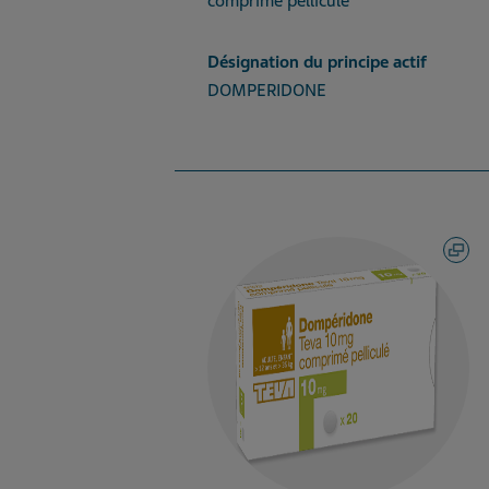
comprimé pelliculé
Désignation du principe actif
DOMPERIDONE