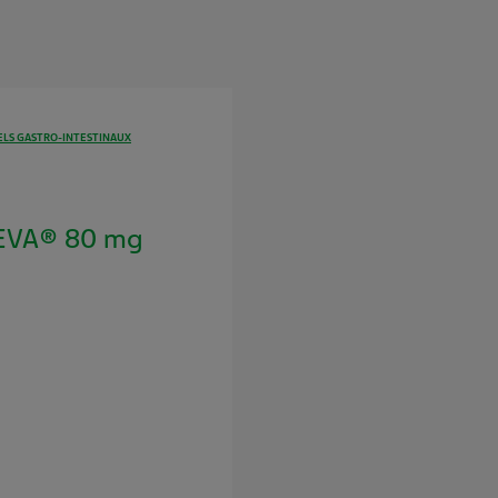
LS GASTRO-INTESTINAUX
EVA® 80 mg