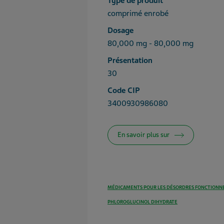
Type de produit
comprimé enrobé
Dosage
80,000 mg - 80,000 mg
Présentation
30
Code CIP
3400930986080
En savoir plus sur
MÉDICAMENTS POUR LES DÉSORDRES FONCTIONNE
PHLOROGLUCINOL DIHYDRATE