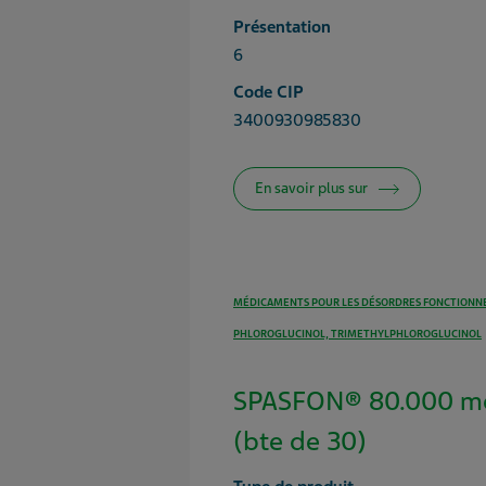
Présentation
6
Code CIP
3400930985830
En savoir plus sur
MÉDICAMENTS POUR LES DÉSORDRES FONCTIONNE
PHLOROGLUCINOL, TRIMETHYLPHLOROGLUCINOL
SPASFON® 80.000 mg
(bte de 30)