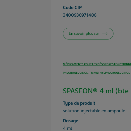
Code CIP
3400936971486
En savoir plus sur
MÉDICAMENTS POUR LES DÉSORDRES FONCTIONNE
PHLOROGLUCINOL, TRIMETHYLPHLOROGLUCINOL
SPASFON® 4 ml (bte 
Type de produit
solution injectable en ampoule
Dosage
4 ml