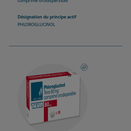
comprimé orodispersible
Désignation du principe actif
PHLOROGLUCINOL