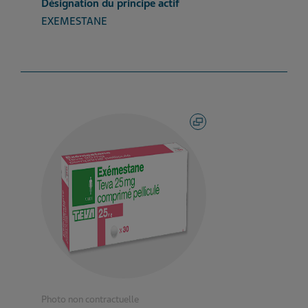
Désignation du principe actif
EXEMESTANE
Photo non contractuelle