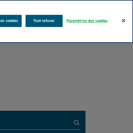
Rechercher
les cookies
Tout refuser
Paramètres des cookies
Nos produits
Face au Quotidien
Media
Carrières