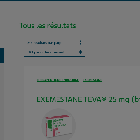
Tous les résultats
Results per page
ProductBrandName
oggle
THÉRAPEUTIQUE ENDOCRINE
EXEMESTANE
EXEMESTANE TEVA® 25 mg (bt