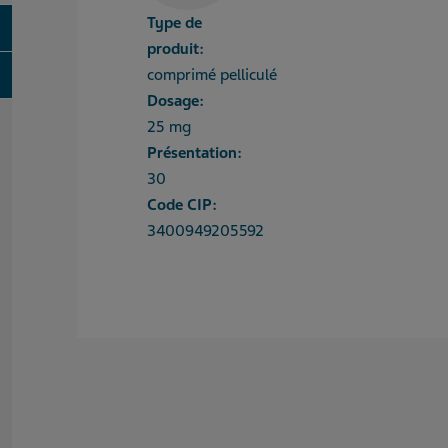
Type de
oggle
produit:
oggle
comprimé pelliculé
Dosage:
25 mg
Présentation:
30
Code CIP:
3400949205592