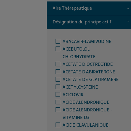
T
Aire Thérapeutique
T
Désignation du principe actif
ABACAVIR-LAMIVUDINE
ACEBUTOLOL
CHLORHYDRATE
ACETATE D'OCTREOTIDE
ACETATE D’ABIRATERONE
ACETATE DE GLATIRAMERE
ACETYLCYSTEINE
ACICLOVIR
ACIDE ALENDRONIQUE
ACIDE ALENDRONIQUE -
VITAMINE D3
ACIDE CLAVULANIQUE,