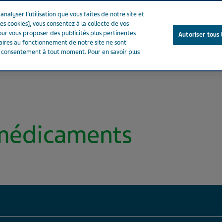
nalyser l’utilisation que vous faites de notre site et
es cookies], vous consentez à la collecte de vos
ur vous proposer des publicités plus pertinentes
Autoriser tous 
saires au fonctionnement de notre site ne sont
e consentement à tout moment. Pour en savoir plus
Notre entreprise
Votre santé
Notre engagement
 médicaments