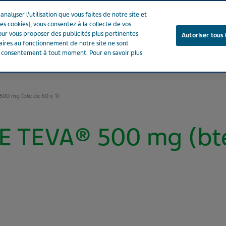
nalyser l’utilisation que vous faites de notre site et
es cookies], vous consentez à la collecte de vos
ur vous proposer des publicités plus pertinentes
Autoriser tous 
saires au fonctionnement de notre site ne sont
e consentement à tout moment. Pour en savoir plus
Notre entreprise
Votre santé
Notre engagement
00 mg (bte de 60 x 1)
 TEVA® 500 mg (bte 
E