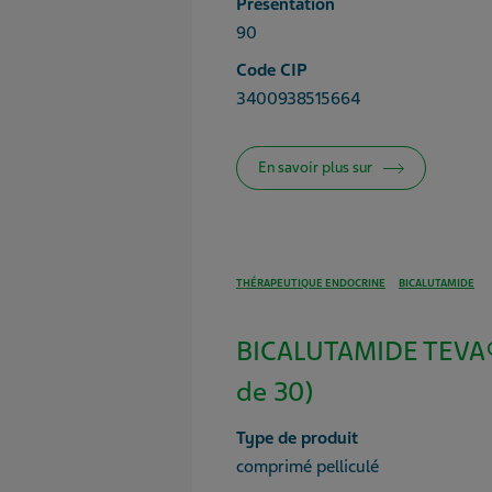
Présentation
90
Code CIP
3400938515664
En savoir plus sur
THÉRAPEUTIQUE ENDOCRINE
BICALUTAMIDE
BICALUTAMIDE TEVA®
de 30)
Type de produit
comprimé pelliculé