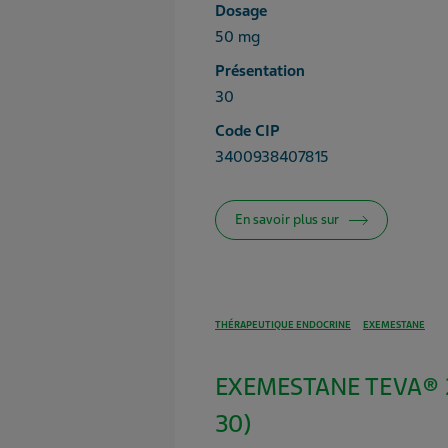
Dosage
50 mg
Présentation
30
Code CIP
3400938407815
En savoir plus sur
THÉRAPEUTIQUE ENDOCRINE
EXEMESTANE
EXEMESTANE TEVA® 2
30)