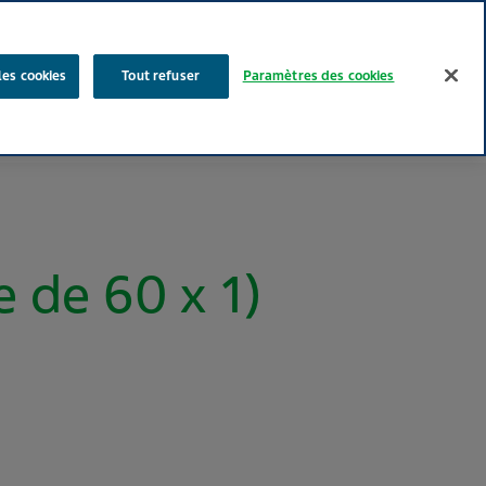
Rechercher
les cookies
Tout refuser
Paramètres des cookies
Nos produits
Face au Quotidien
Media
Carrières
de 60 x 1)