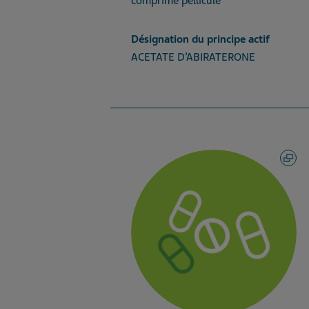
comprimé pelliculé
Désignation du principe actif
ACETATE D’ABIRATERONE