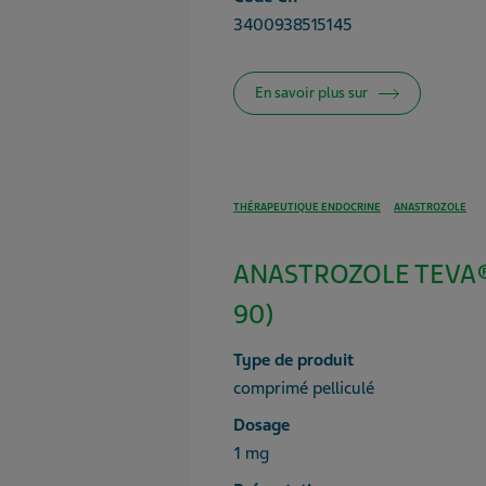
3400938515145
En savoir plus sur
THÉRAPEUTIQUE ENDOCRINE
ANASTROZOLE
ANASTROZOLE TEVA® 
90)
Type de produit
comprimé pelliculé
Dosage
1 mg