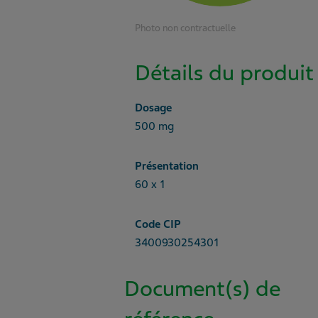
Photo non contractuelle
Détails du produit
Dosage
500 mg
Présentation
60 x 1
Code CIP
3400930254301
Document(s) de