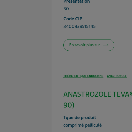
Présentation
30
Code CIP
3400938515145
En savoir plus sur
THÉRAPEUTIQUE ENDOCRINE
ANASTROZOLE
ANASTROZOLE TEVA® 
90)
Type de produit
comprimé pelliculé