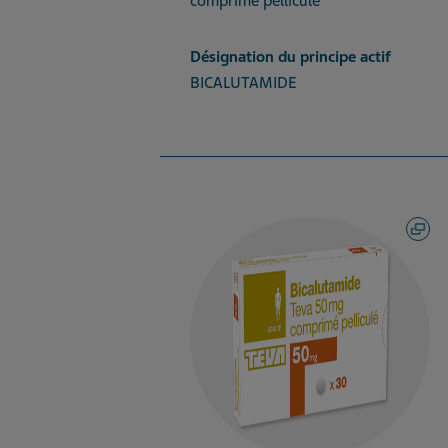
comprimé pelliculé
Désignation du principe actif
BICALUTAMIDE