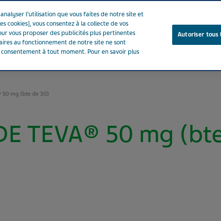
nalyser l’utilisation que vous faites de notre site et
es cookies], vous consentez à la collecte de vos
ur vous proposer des publicités plus pertinentes
Autoriser tous 
saires au fonctionnement de notre site ne sont
e consentement à tout moment. Pour en savoir plus
Notre entreprise
Votre santé
Notre engagement
50 mg (bte de 30)
E TEVA® 50 mg (bte