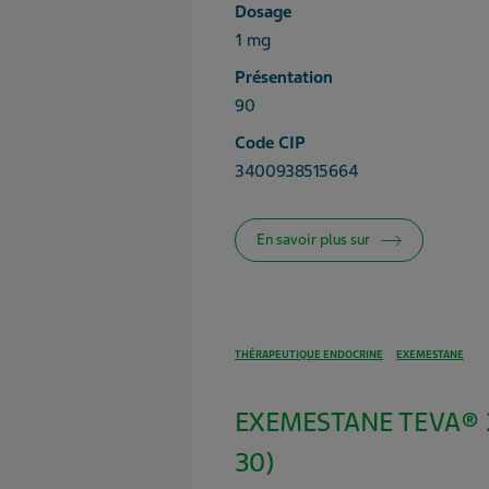
Dosage
1 mg
Présentation
90
Code CIP
3400938515664
En savoir plus sur
THÉRAPEUTIQUE ENDOCRINE
EXEMESTANE
EXEMESTANE TEVA® 2
30)