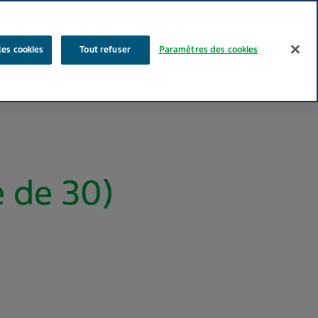
Rechercher
les cookies
Tout refuser
Paramètres des cookies
Nos produits
Face au Quotidien
Media
Carrières
 de 30)