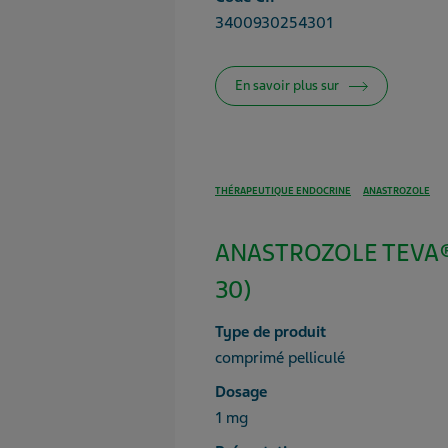
3400930254301
En savoir plus sur
THÉRAPEUTIQUE ENDOCRINE
ANASTROZOLE
ANASTROZOLE TEVA® 
30)
Type de produit
comprimé pelliculé
Dosage
1 mg