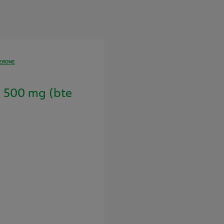
TERONE
 500 mg (bte