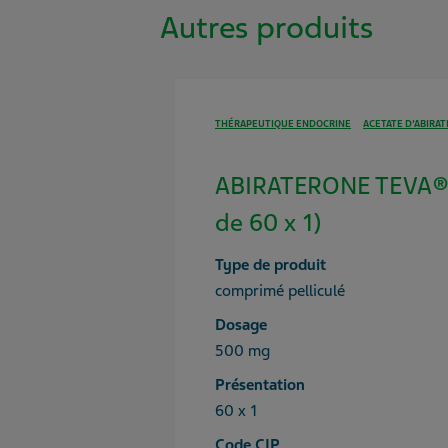
Autres produits
THÉRAPEUTIQUE ENDOCRINE
ACETATE D’ABIRA
ABIRATERONE TEVA®
de 60 x 1)
Type de produit
comprimé pelliculé
Dosage
500 mg
Présentation
60 x 1
Code CIP