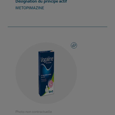
Désignation du principe actif
METOPIMAZINE
Photo non contractuelle