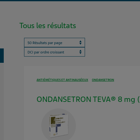
Tous les résultats
Results per page
ProductBrandName
oggle
ANTIÉMÉTIQUES ET ANTINAUSÉEUX
ONDANSETRON
ONDANSETRON TEVA® 8 mg (b