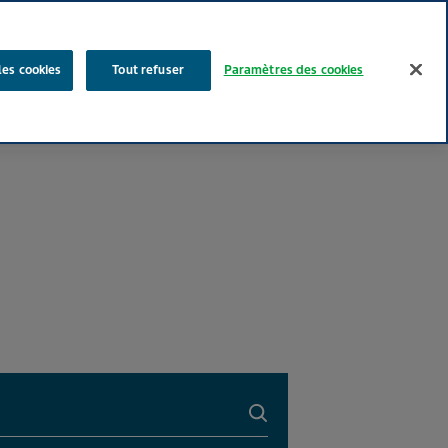
Rechercher
les cookies
Tout refuser
Paramètres des cookies
Nos produits
Face au Quotidien
Media
Carrières