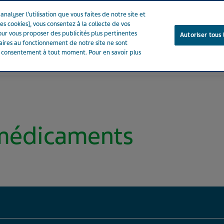
nalyser l’utilisation que vous faites de notre site et
es cookies], vous consentez à la collecte de vos
ur vous proposer des publicités plus pertinentes
Autoriser tous 
saires au fonctionnement de notre site ne sont
e consentement à tout moment. Pour en savoir plus
Notre entreprise
Votre santé
Notre engagement
 médicaments