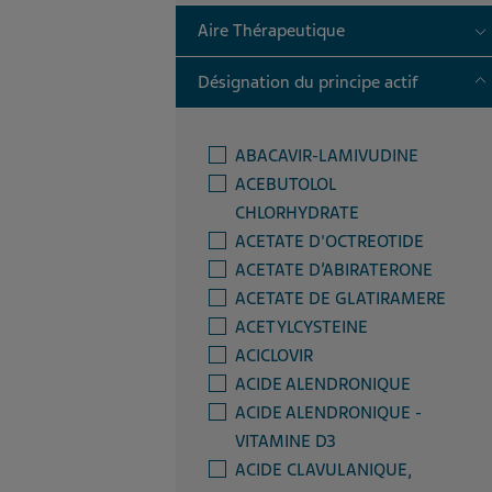
T
Aire Thérapeutique
T
Désignation du principe actif
ABACAVIR-LAMIVUDINE
ACEBUTOLOL
CHLORHYDRATE
ACETATE D'OCTREOTIDE
ACETATE D’ABIRATERONE
ACETATE DE GLATIRAMERE
ACETYLCYSTEINE
ACICLOVIR
ACIDE ALENDRONIQUE
ACIDE ALENDRONIQUE -
VITAMINE D3
ACIDE CLAVULANIQUE,