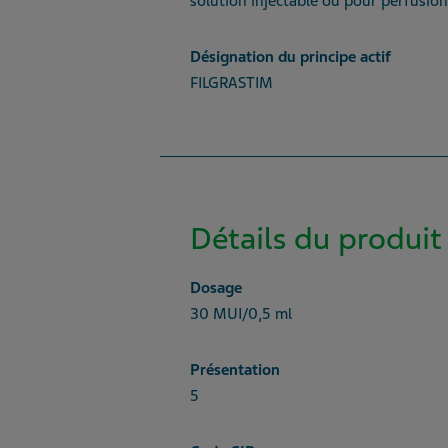
solution injectable ou pour perfusion
Désignation du principe actif
FILGRASTIM
Détails du produit
Dosage
30 MUI/0,5 ml
Présentation
5