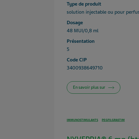
Type de produit
solution injectable ou pour perfu
Dosage
48 MUI/0,8 ml
Présentation
5
Code CIP
3400938649710
En savoir plus sur
IMMUNOSTIMULANTS
PEGFILGRASTIM