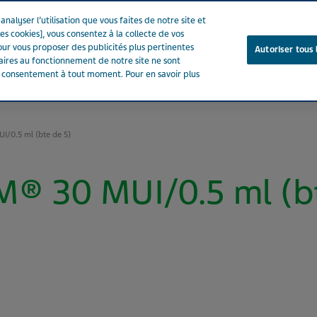
nalyser l’utilisation que vous faites de notre site et
es cookies], vous consentez à la collecte de vos
ur vous proposer des publicités plus pertinentes
Autoriser tous 
saires au fonctionnement de notre site ne sont
e consentement à tout moment. Pour en savoir plus
Notre entreprise
Votre santé
Notre engagement
/0.5 ml (bte de 5)
® 30 MUI/0.5 ml (bt