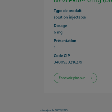
NYVEPRIA® 6 mg (bte
Type de produit
solution injectable
Dosage
6 mg
Présentation
1
Code CIP
3400930216279
En savoir plus sur
mise a jour le 30/07/2025