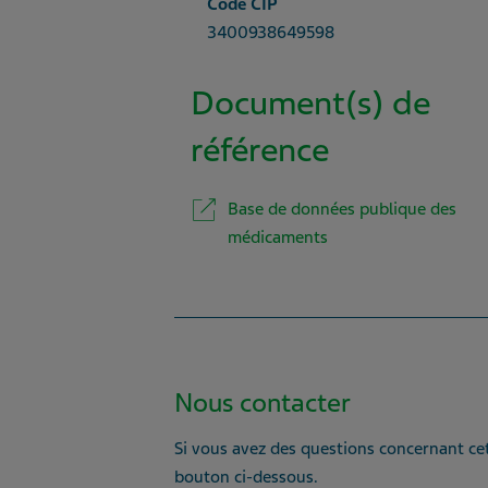
Code CIP
3400938649598
Document(s) de
référence
Base de données publique des
médicaments
Nous contacter
Si vous avez des questions concernant cet
bouton ci-dessous.