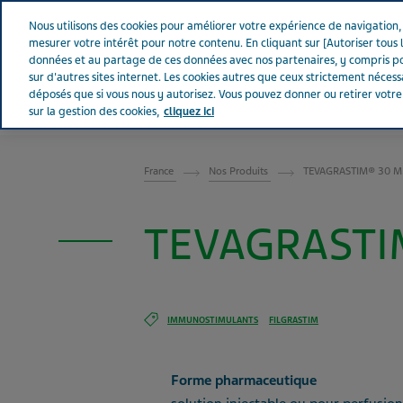
Aller sur Tevapharm
Nous utilisons des cookies pour améliorer votre expérience de navigation, a
mesurer votre intérêt pour notre contenu. En cliquant sur [Autoriser tous l
données et au partage de ces données avec nos partenaires, y compris po
sur d'autres sites internet. Les cookies autres que ceux strictement néces
déposés que si vous nous y autorisez. Vous pouvez donner ou retirer votr
sur la gestion des cookies,
cliquez ici
FRANCE
France
Nos Produits
TEVAGRASTIM® 30 MUI
TEVAGRASTIM
IMMUNOSTIMULANTS
FILGRASTIM
Forme pharmaceutique