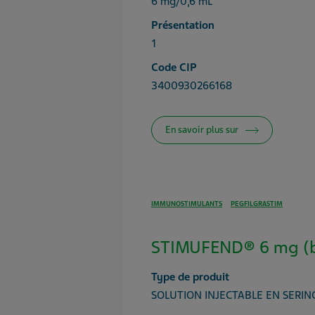
6 mg/0,6 mL
Présentation
1
Code CIP
3400930266168
En savoir plus sur
IMMUNOSTIMULANTS
PEGFILGRASTIM
STIMUFEND® 6 mg (b
Type de produit
SOLUTION INJECTABLE EN SERI