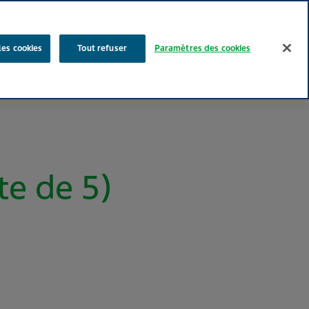
Rechercher
les cookies
Tout refuser
Paramètres des cookies
Nos produits
Face au Quotidien
Media
Carrières
e de 5)