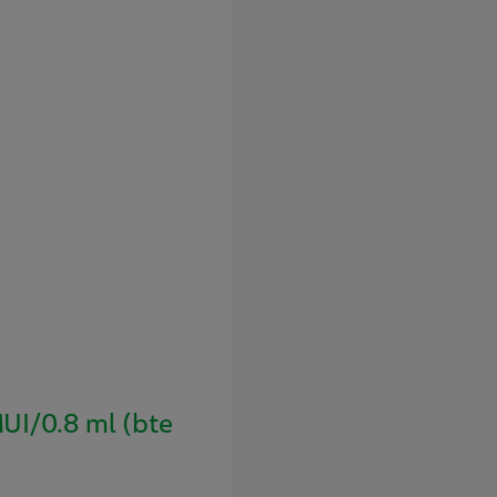
I/0.8 ml (bte