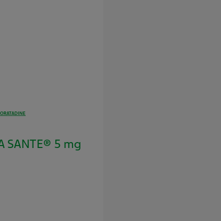
LORATADINE
A SANTE® 5 mg