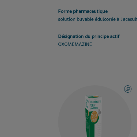
Forme pharmaceutique
solution buvable édulcorée à l acesu
Désignation du principe actif
OXOMEMAZINE