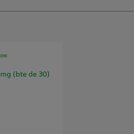
STINE
mg (bte de 30)