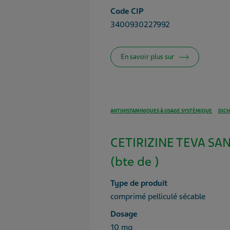
Code CIP
3400930227992
En savoir plus sur
ANTIHISTAMINIQUES À USAGE SYSTÉMIQUE
DICH
CETIRIZINE TEVA SA
(bte de )
Type de produit
comprimé pelliculé sécable
Dosage
10 mg