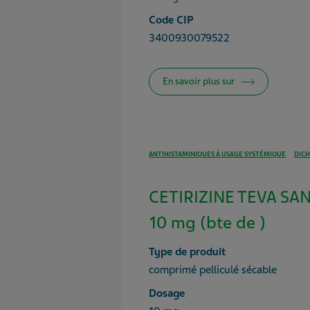
Code CIP
3400930079522
En savoir plus sur
ANTIHISTAMINIQUES À USAGE SYSTÉMIQUE
DICH
CETIRIZINE TEVA SA
10 mg (bte de )
Type de produit
comprimé pelliculé sécable
Dosage