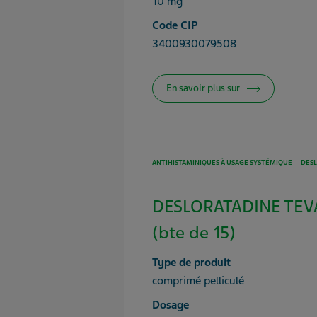
10 mg
Code CIP
3400930079508
En savoir plus sur
ANTIHISTAMINIQUES À USAGE SYSTÉMIQUE
DES
DESLORATADINE TEV
(bte de 15)
Type de produit
comprimé pelliculé
Dosage