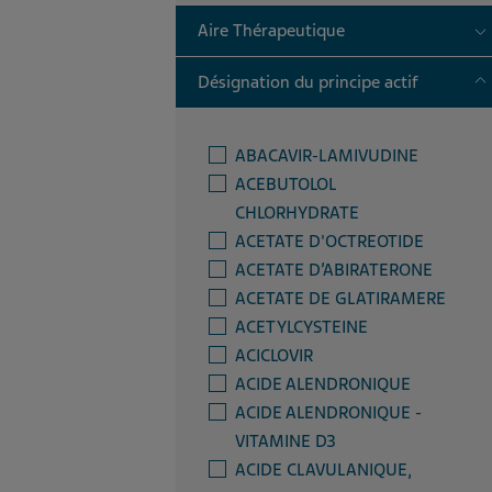
T
Aire Thérapeutique
T
Désignation du principe actif
ABACAVIR-LAMIVUDINE
ACEBUTOLOL
CHLORHYDRATE
ACETATE D'OCTREOTIDE
ACETATE D’ABIRATERONE
ACETATE DE GLATIRAMERE
ACETYLCYSTEINE
ACICLOVIR
ACIDE ALENDRONIQUE
ACIDE ALENDRONIQUE -
VITAMINE D3
ACIDE CLAVULANIQUE,