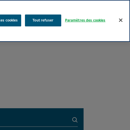
Rechercher
les cookies
Tout refuser
Paramètres des cookies
Nos produits
Face au Quotidien
Media
Carrières