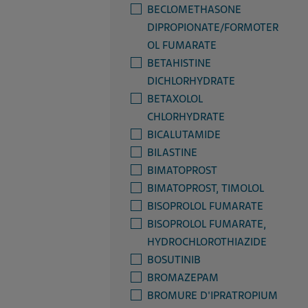
BECLOMETHASONE
DIPROPIONATE/FORMOTER
OL FUMARATE
BETAHISTINE
DICHLORHYDRATE
BETAXOLOL
CHLORHYDRATE
BICALUTAMIDE
BILASTINE
BIMATOPROST
BIMATOPROST, TIMOLOL
BISOPROLOL FUMARATE
BISOPROLOL FUMARATE,
HYDROCHLOROTHIAZIDE
BOSUTINIB
BROMAZEPAM
BROMURE D'IPRATROPIUM