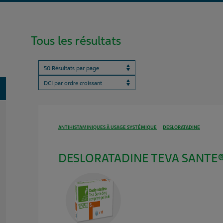
Tous les résultats
Results per page
ProductBrandName
oggle
ANTIHISTAMINIQUES À USAGE SYSTÉMIQUE
DESLORATADINE
DESLORATADINE TEVA SANTE® 