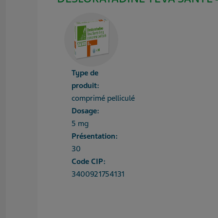
Type de
produit:
comprimé pelliculé
Dosage:
5 mg
Présentation:
30
Code CIP:
3400921754131