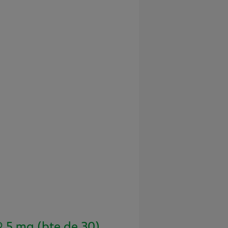
5 mg (bte de 30)