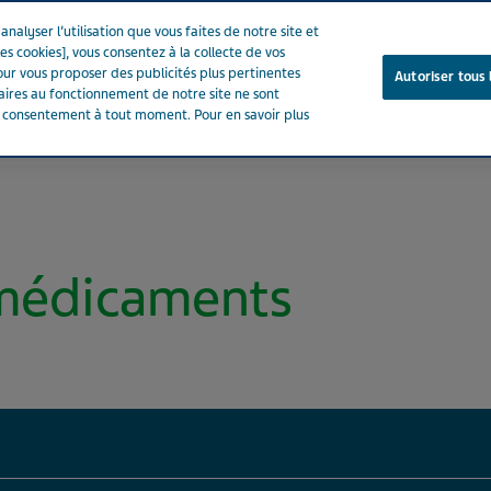
nalyser l’utilisation que vous faites de notre site et
es cookies], vous consentez à la collecte de vos
ur vous proposer des publicités plus pertinentes
Autoriser tous 
saires au fonctionnement de notre site ne sont
e consentement à tout moment. Pour en savoir plus
Notre entreprise
Votre santé
Notre engagement
 médicaments