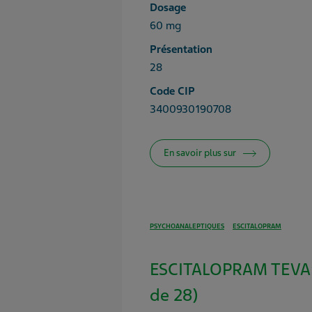
Dosage
60 mg
Présentation
28
Code CIP
3400930190708
En savoir plus sur
PSYCHOANALEPTIQUES
ESCITALOPRAM
ESCITALOPRAM TEVA®
de 28)