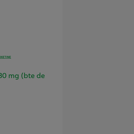
OXETINE
0 mg (bte de