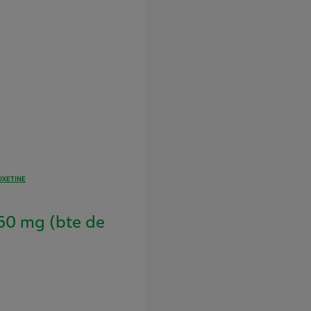
OXETINE
0 mg (bte de