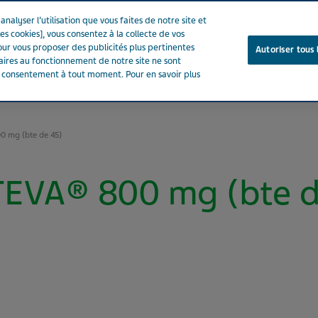
nalyser l’utilisation que vous faites de notre site et
es cookies], vous consentez à la collecte de vos
ur vous proposer des publicités plus pertinentes
Autoriser tous 
saires au fonctionnement de notre site ne sont
e consentement à tout moment. Pour en savoir plus
Notre entreprise
Votre santé
Notre engagement
 mg (bte de 45)
EVA® 800 mg (bte d