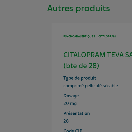
Autres produits
PSYCHOANALEPTIQUES
CITALOPRAM
CITALOPRAM TEVA S
(bte de 28)
Type de produit
comprimé pelliculé sécable
Dosage
20 mg
Présentation
28
Code CIP