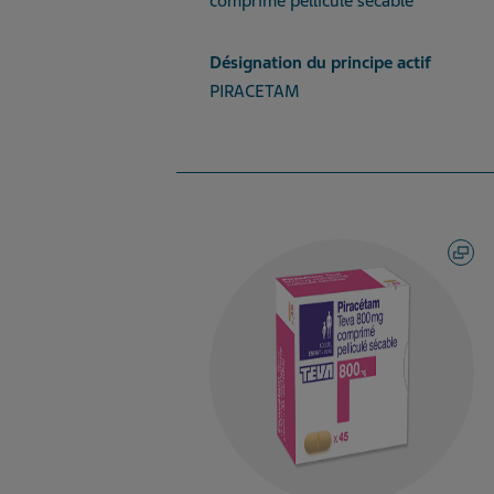
comprimé pelliculé sécable
Désignation du principe actif
PIRACETAM