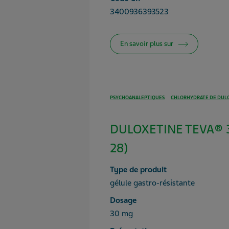
3400936393523
En savoir plus sur
PSYCHOANALEPTIQUES
CHLORHYDRATE DE DUL
DULOXETINE TEVA® 3
28)
Type de produit
gélule gastro-résistante
Dosage
30 mg