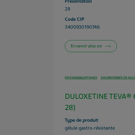
Présentation
28
Code CIP
3400930190746
En savoir plus sur
PSYCHOANALEPTIQUES
CHLORHYDRATE DE DUL
DULOXETINE TEVA® 6
28)
Type de produit
gélule gastro-résistante