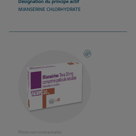
Désignation du principe actif
MIANSERINE CHLORHYDRATE
Photo non contractuelle