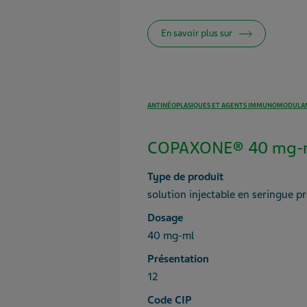
En savoir plus sur
ANTINÉOPLASIQUES ET AGENTS IMMUNOMODULA
COPAXONE® 40 mg-ml
Type de produit
solution injectable en seringue p
Dosage
40 mg-ml
Présentation
12
Code CIP