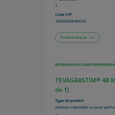
1
Code CIP
3400938649420
En savoir plus sur
ANTINÉOPLASIQUES ET AGENTS IMMUNOMODULA
TEVAGRASTIM® 48 MU
de 1)
Type de produit
solution injectable ou pour perfu