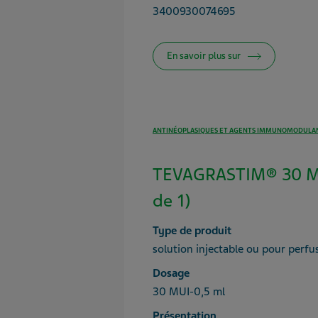
3400930074695
En savoir plus sur
ANTINÉOPLASIQUES ET AGENTS IMMUNOMODULA
TEVAGRASTIM® 30 MU
de 1)
Type de produit
solution injectable ou pour perfu
Dosage
30 MUI-0,5 ml
Présentation