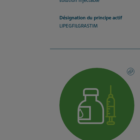
solution injectable
Désignation du principe actif
LIPEGFILGRASTIM