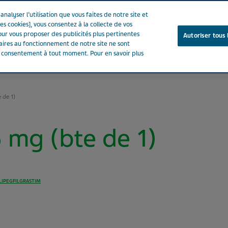
nalyser l’utilisation que vous faites de notre site et
es cookies], vous consentez à la collecte de vos
ur vous proposer des publicités plus pertinentes
Autoriser tous 
saires au fonctionnement de notre site ne sont
e consentement à tout moment. Pour en savoir plus
Notre entreprise
Votre santé
Notre engagement
 de 1)
mg (bte de 1)
LIPEGFILGRASTIM