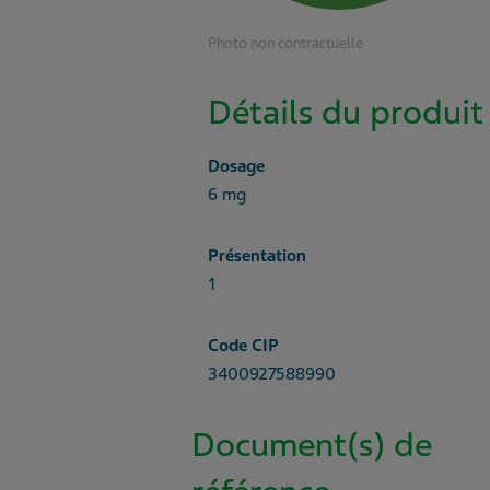
Photo non contractuelle
Détails du produit
Dosage
6 mg
Présentation
1
Code CIP
3400927588990
Document(s) de