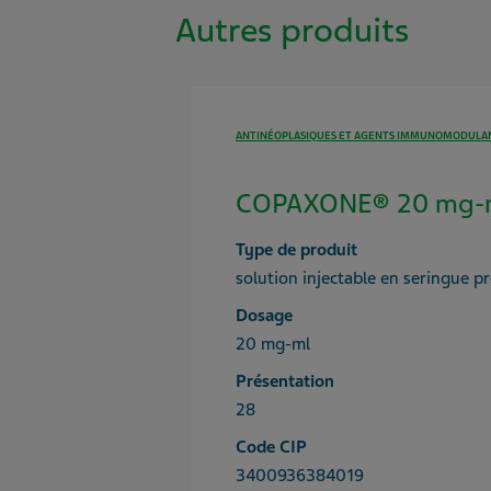
Autres produits
ANTINÉOPLASIQUES ET AGENTS IMMUNOMODULA
COPAXONE® 20 mg-ml
Type de produit
solution injectable en seringue p
Dosage
20 mg-ml
Présentation
28
Code CIP
3400936384019