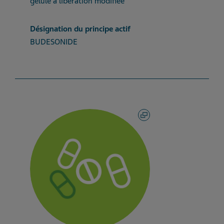
gélule à libération modifiée
Désignation du principe actif
BUDESONIDE