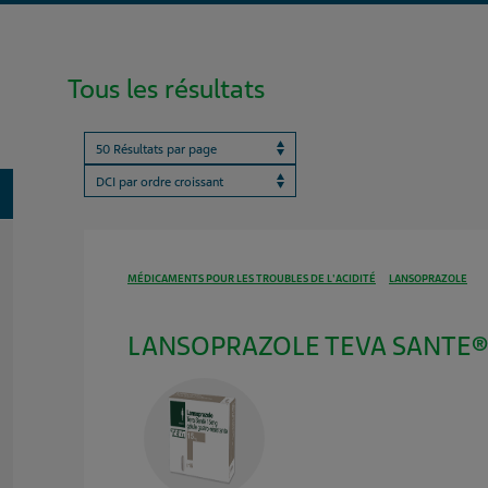
Tous les résultats
Results per page
ProductBrandName
oggle
MÉDICAMENTS POUR LES TROUBLES DE L'ACIDITÉ
LANSOPRAZOLE
LANSOPRAZOLE TEVA SANTE® 1