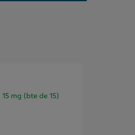
5 mg (bte de 15)