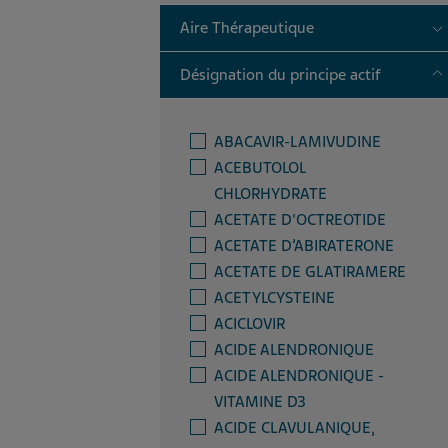
T
Aire Thérapeutique
T
Désignation du principe actif
ABACAVIR-LAMIVUDINE
ACEBUTOLOL
CHLORHYDRATE
ACETATE D'OCTREOTIDE
ACETATE D’ABIRATERONE
ACETATE DE GLATIRAMERE
ACETYLCYSTEINE
ACICLOVIR
ACIDE ALENDRONIQUE
ACIDE ALENDRONIQUE -
VITAMINE D3
ACIDE CLAVULANIQUE,