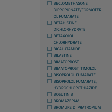
BECLOMETHASONE
DIPROPIONATE/FORMOTER
OL FUMARATE
BETAHISTINE
DICHLORHYDRATE
BETAXOLOL
CHLORHYDRATE
BICALUTAMIDE
BILASTINE
BIMATOPROST
BIMATOPROST, TIMOLOL
BISOPROLOL FUMARATE
BISOPROLOL FUMARATE,
HYDROCHLOROTHIAZIDE
BOSUTINIB
BROMAZEPAM
BROMURE D'IPRATROPIUM