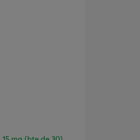
5 mg (bte de 30)