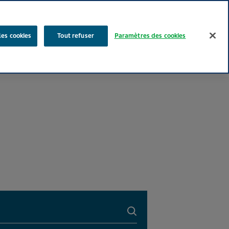
Rechercher
les cookies
Tout refuser
Paramètres des cookies
Nos produits
Face au Quotidien
Media
Carrières