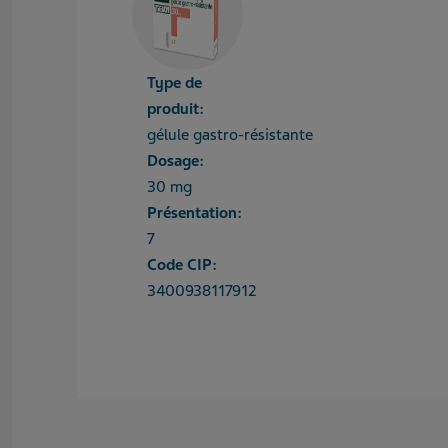
Type de
produit:
gélule gastro-résistante
Dosage:
30 mg
Présentation:
7
Code CIP:
3400938117912