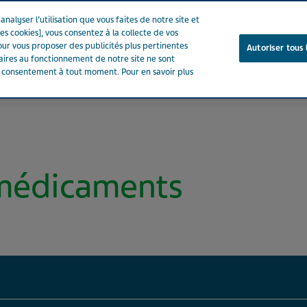
nalyser l’utilisation que vous faites de notre site et
es cookies], vous consentez à la collecte de vos
ur vous proposer des publicités plus pertinentes
Autoriser tous 
saires au fonctionnement de notre site ne sont
e consentement à tout moment. Pour en savoir plus
Notre entreprise
Votre santé
Notre engagement
 médicaments