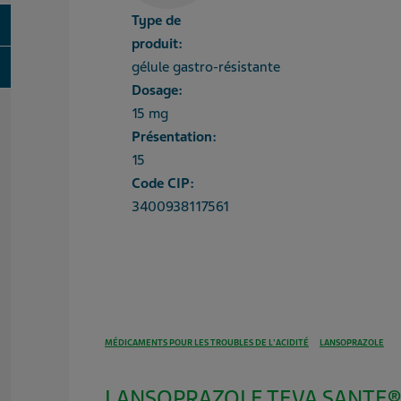
Type de
oggle
produit:
oggle
gélule gastro-résistante
Dosage:
15 mg
Présentation:
15
Code CIP:
3400938117561
MÉDICAMENTS POUR LES TROUBLES DE L'ACIDITÉ
LANSOPRAZOLE
LANSOPRAZOLE TEVA SANTE® 1