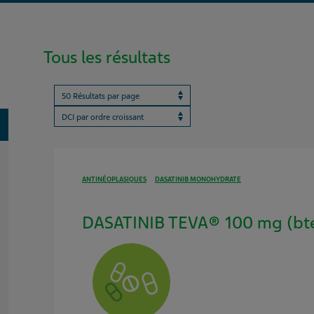
Tous les résultats
Results per page
ProductBrandName
oggle
ANTINÉOPLASIQUES
DASATINIB MONOHYDRATE
DASATINIB TEVA® 100 mg (bte