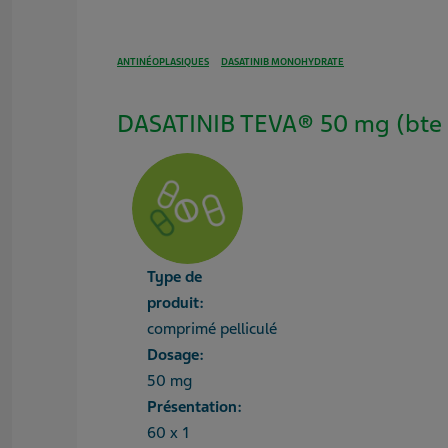
ANTINÉOPLASIQUES
DASATINIB MONOHYDRATE
DASATINIB TEVA® 50 mg (bte 
Type de
produit:
comprimé pelliculé
Dosage:
50 mg
Présentation:
60 x 1