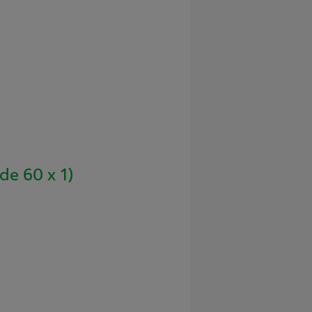
e 60 x 1)