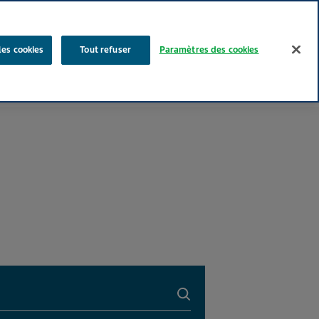
Rechercher
les cookies
Tout refuser
Paramètres des cookies
Nos produits
Face au Quotidien
Media
Carrières