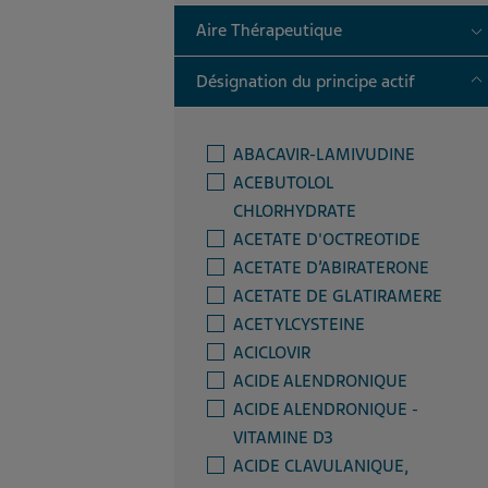
T
Aire Thérapeutique
T
Désignation du principe actif
ABACAVIR-LAMIVUDINE
ACEBUTOLOL
CHLORHYDRATE
ACETATE D'OCTREOTIDE
ACETATE D’ABIRATERONE
ACETATE DE GLATIRAMERE
ACETYLCYSTEINE
ACICLOVIR
ACIDE ALENDRONIQUE
ACIDE ALENDRONIQUE -
VITAMINE D3
ACIDE CLAVULANIQUE,