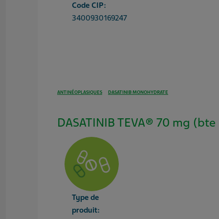
Code CIP:
3400930169247
ANTINÉOPLASIQUES
DASATINIB MONOHYDRATE
DASATINIB TEVA® 70 mg (bte d
Type de
produit: