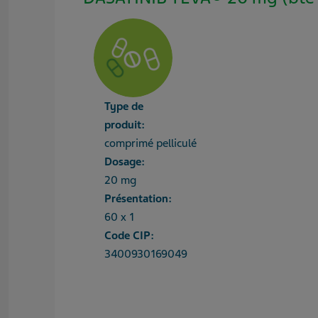
Type de
produit:
comprimé pelliculé
Dosage:
20 mg
Présentation:
60 x 1
Code CIP:
3400930169049