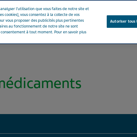
nalyser l’utilisation que vous faites de notre site et
es cookies], vous consentez à la collecte de vos
ur vous proposer des publicités plus pertinentes
Autoriser tous 
saires au fonctionnement de notre site ne sont
e consentement à tout moment. Pour en savoir plus
Notre entreprise
Votre santé
Notre engagement
 médicaments