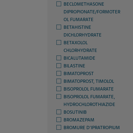
BECLOMETHASONE
DIPROPIONATE/FORMOTER
OL FUMARATE
BETAHISTINE
DICHLORHYDRATE
BETAXOLOL
CHLORHYDRATE
BICALUTAMIDE
BILASTINE
BIMATOPROST
BIMATOPROST, TIMOLOL
BISOPROLOL FUMARATE
BISOPROLOL FUMARATE,
HYDROCHLOROTHIAZIDE
BOSUTINIB
BROMAZEPAM
BROMURE D'IPRATROPIUM