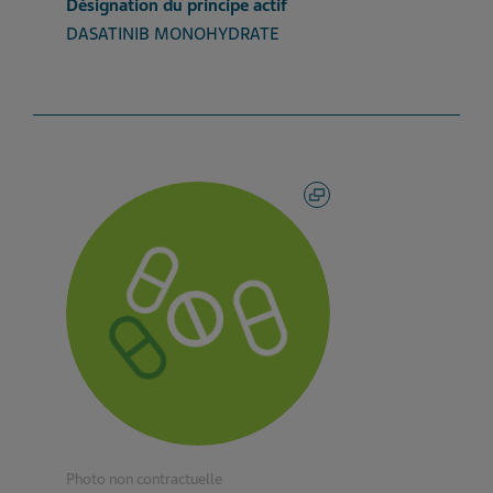
Désignation du principe actif
DASATINIB MONOHYDRATE
Photo non contractuelle