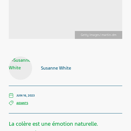
Getty Images/ martin-dm
Susanne White
JUIN 16, 2023
AIDANTS
La colère est une émotion naturelle.