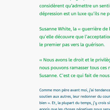
considèrent qu’admettre un senti
dépression est un luxe qu'ils ne 
Susanne White, la « guerrière de l
qu'elle découvre que l'acceptation
le premier pas vers la guérison.
« Nous avons le droit et le privil
nous pouvons ramasser tous ces m
Susanne. C'est ce qui fait de nous 
Comme mon père avant moi, j’ai tendance à
soutien aux autres, leur redonner du coura
bien ». Et, la plupart du temps, j’y crois
appris que les choses négatives nous serv