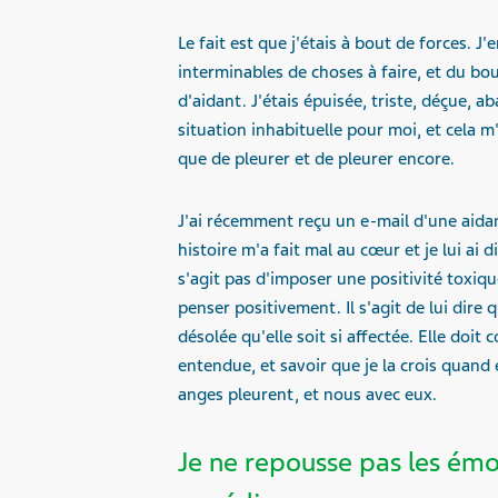
Le fait est que j'étais à bout de forces. J'
interminables de choses à faire, et du b
d'aidant. J'étais épuisée, triste, déçue, ab
situation inhabituelle pour moi, et cela m
que de pleurer et de pleurer encore.
J'ai récemment reçu un e-mail d'une aida
histoire m'a fait mal au cœur et je lui ai d
s'agit pas d'imposer une positivité toxique
penser positivement. Il s'agit de lui dire 
désolée qu'elle soit si affectée. Elle doit
entendue, et savoir que je la crois quand e
anges pleurent, et nous avec eux.
Je ne repousse pas les émot