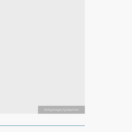
GettyImages/ljubaphoto