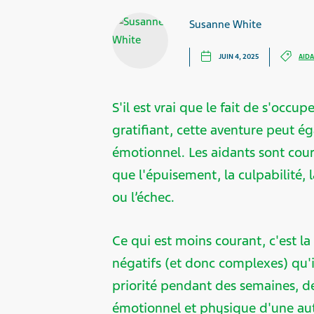
Susanne White
JUIN 4, 2025
AID
S'il est vrai que le fait de s'occu
gratifiant, cette aventure peut 
émotionnel. Les aidants sont cou
que l'épuisement, la culpabilité, l
ou l’échec.
Ce qui est moins courant, c'est la
négatifs (et donc complexes) qu'i
priorité pendant des semaines, d
émotionnel et physique d'une au