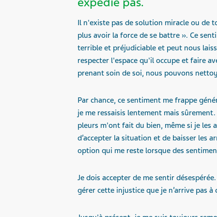
expédie pas.
Il n'existe pas de solution miracle ou de 
plus avoir la force de se battre ». Ce senti
terrible et préjudiciable et peut nous lais
respecter l'espace qu'il occupe et faire a
prenant soin de soi, nous pouvons nettoye
Par chance, ce sentiment me frappe génér
je me ressaisis lentement mais sûrement. 
pleurs m'ont fait du bien, même si je les 
d’accepter la situation et de baisser les 
option qui me reste lorsque des sentimen
Je dois accepter de me sentir désespérée
gérer cette injustice que je n’arrive pas 