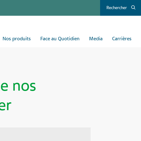
Rechercher
Nos produits
Face au Quotidien
Media
Carrières
de nos
er