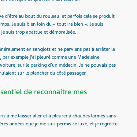
e d'être au bout du rouleau, et parfois cela se produit
mps. Je suis bien loin du « tout ira bien ». Je suis
e je suis trop abattue et démoralisée.
généralement en sanglots et ne parviens pas à arrêter le
ui, par exemple j'ai pleuré comme une Madeleine
oiture, sur le parking d’un médecin. Je ne pouvais pas
ulaient sur le plancher du côté passager.
essentiel de reconnaitre mes
ris à me laisser aller et à pleurer à chaudes larmes sans
ères années que je me suis permis ce luxe, et je regrette