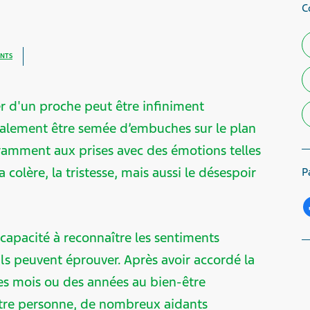
C
ANTS
per d'un proche peut être infiniment
également être semée d’embuches sur le plan
ramment aux prises avec des émotions telles
a colère, la tristesse, mais aussi le désespoir
P
 capacité à reconnaître les sentiments
ls peuvent éprouver. Après avoir accordé la
es mois ou des années au bien-être
tre personne, de nombreux aidants