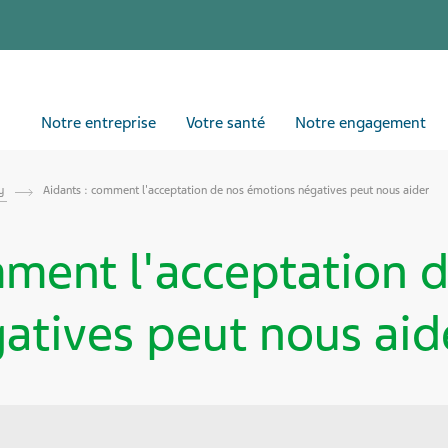
Notre entreprise
Votre santé
Notre engagement
by
Aidants : comment l'acceptation de nos émotions négatives peut nous aider
mment l'acceptation 
atives peut nous aid