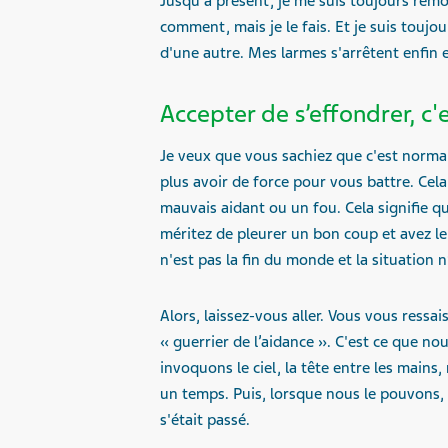
Jusqu'à présent, je me suis toujours rem
comment, mais je le fais. Et je suis toujo
d'une autre. Mes larmes s'arrêtent enfin e
Accepter de s’effondrer, c'e
Je veux que vous sachiez que c'est normal
plus avoir de force pour vous battre. Cel
mauvais aidant ou un fou. Cela signifie 
méritez de pleurer un bon coup et avez le 
n'est pas la fin du monde et la situation n’
Alors, laissez-vous aller. Vous vous ressa
« guerrier de l’aidance ». C'est ce que n
invoquons le ciel, la tête entre les mai
un temps. Puis, lorsque nous le pouvons,
s'était passé.