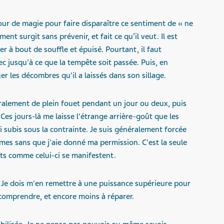
tour de magie pour faire disparaître ce sentiment de « ne
ment surgit sans prévenir, et fait ce qu’il veut. Il est
ser à bout de souffle et épuisé. Pourtant, il faut
vec jusqu'à ce que la tempête soit passée. Puis, en
r les décombres qu'il a laissés dans son sillage.
alement de plein fouet pendant un jour ou deux, puis
Ces jours-là me laisse l'étrange arrière-goût que les
ai subis sous la contrainte. Je suis généralement forcée
armes sans que j'aie donné ma permission. C'est la seule
ts comme celui-ci se manifestent.
. Je dois m'en remettre à une puissance supérieure pour
à comprendre, et encore moins à réparer.