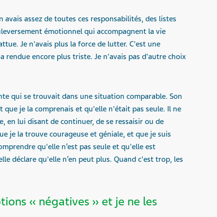
en avais assez de toutes ces responsabilités, des listes
ouleversement émotionnel qui accompagnent la vie
attue. Je n'avais plus la force de lutter. C'est une
'a rendue encore plus triste. Je n'avais pas d'autre choix
nte qui se trouvait dans une situation comparable. Son
it que je la comprenais et qu'elle n'était pas seule. Il ne
, en lui disant de continuer, de se ressaisir ou de
que je la trouve courageuse et géniale, et que je suis
 comprendre qu'elle n’est pas seule et qu'elle est
lle déclare qu'elle n’en peut plus. Quand c'est trop, les
ions « négatives » et je ne les