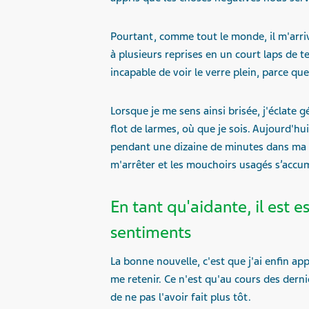
Pourtant, comme tout le monde, il m'arriv
à plusieurs reprises en un court laps de te
incapable de voir le verre plein, parce qu
Lorsque je me sens ainsi brisée, j'éclate 
flot de larmes, où que je sois. Aujourd'h
pendant une dizaine de minutes dans ma v
m'arrêter et les mouchoirs usagés s’accum
En tant qu'aidante, il est 
sentiments
La bonne nouvelle, c'est que j'ai enfin app
me retenir. Ce n'est qu'au cours des derni
de ne pas l'avoir fait plus tôt.