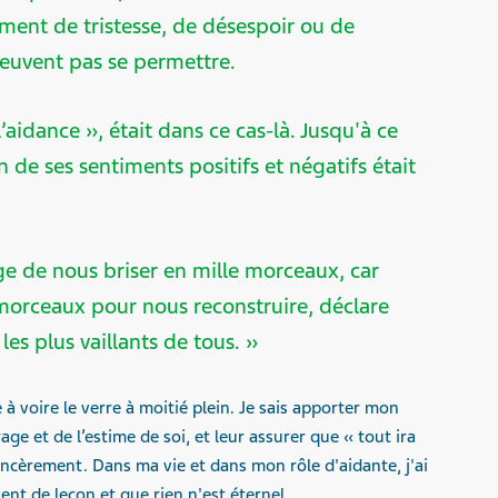
ment de tristesse, de désespoir ou de
peuvent pas se permettre.
’aidance », était dans ce cas-là. Jusqu'à ce
 de ses sentiments positifs et négatifs était
ège de nous briser en mille morceaux, car
orceaux pour nous reconstruire, déclare
les plus vaillants de tous. »
 voire le verre à moitié plein. Je sais apporter mon
ge et de l’estime de soi, et leur assurer que « tout ira
 sincèrement. Dans ma vie et dans mon rôle d'aidante, j'ai
ent de leçon et que rien n'est éternel.