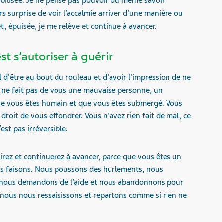
obilisée. Je ne pense pas pouvoir ou même savoir
urs surprise de voir l’accalmie arriver d'une manière ou
t, épuisée, je me relève et continue à avancer.
st s’autoriser à guérir
 d'être au bout du rouleau et d'avoir l'impression de ne
a ne fait pas de vous une mauvaise personne, un
que vous êtes humain et que vous êtes submergé. Vous
droit de vous effondrer. Vous n'avez rien fait de mal, ce
est pas irréversible.
isirez et continuerez à avancer, parce que vous êtes un
ous faisons. Nous poussons des hurlements, nous
ns, nous demandons de l’aide et nous abandonnons pour
 nous nous ressaisissons et repartons comme si rien ne