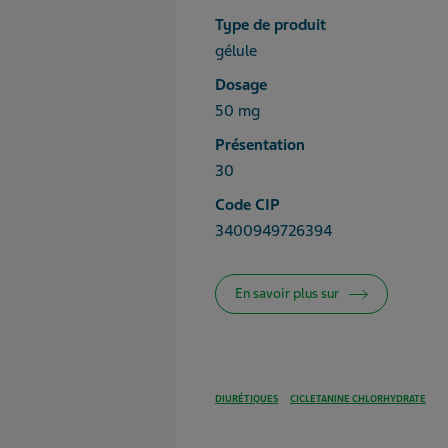
Type de produit
gélule
Dosage
50 mg
Présentation
30
Code CIP
3400949726394
En savoir plus sur
DIURÉTIQUES
CICLETANINE CHLORHYDRATE