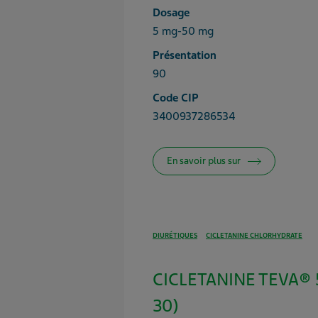
Dosage
5 mg-50 mg
Présentation
90
Code CIP
3400937286534
En savoir plus sur
DIURÉTIQUES
CICLETANINE CHLORHYDRATE
CICLETANINE TEVA® 
30)