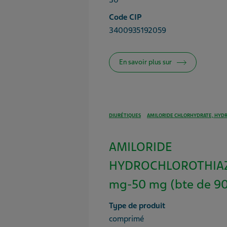
30
Code CIP
3400935192059
En savoir plus sur
DIURÉTIQUES
AMILORIDE CHLORHYDRATE, HYD
AMILORIDE
HYDROCHLOROTHIAZ
mg-50 mg (bte de 90
Type de produit
comprimé