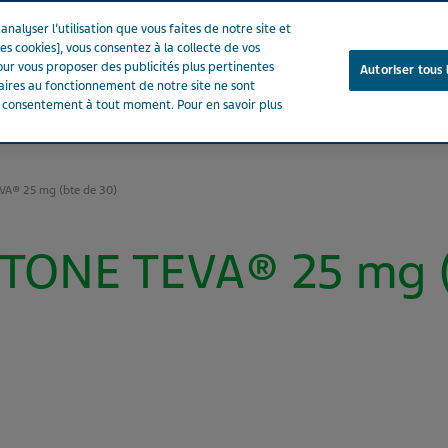
nalyser l’utilisation que vous faites de notre site et
es cookies], vous consentez à la collecte de vos
ur vous proposer des publicités plus pertinentes
Autoriser tous 
saires au fonctionnement de notre site ne sont
e consentement à tout moment. Pour en savoir plus
Notre entreprise
Votre santé
Notre engagement
A® 25 mg (bte de 30)
ONE TEVA® 25 mg (