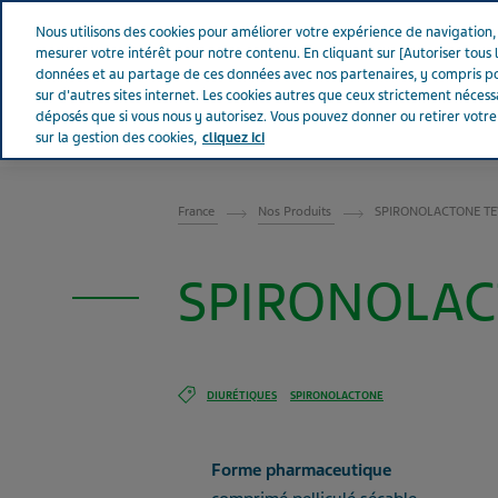
Aller sur Tevapharm
Nous utilisons des cookies pour améliorer votre expérience de navigation, a
mesurer votre intérêt pour notre contenu. En cliquant sur [Autoriser tous l
données et au partage de ces données avec nos partenaires, y compris po
sur d'autres sites internet. Les cookies autres que ceux strictement néces
déposés que si vous nous y autorisez. Vous pouvez donner ou retirer votr
sur la gestion des cookies,
cliquez ici
FRANCE
France
Nos Produits
SPIRONOLACTONE TEV
SPIRONOLACT
DIURÉTIQUES
SPIRONOLACTONE
Forme pharmaceutique