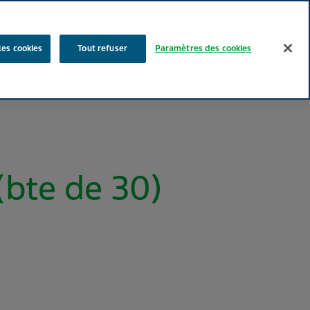
Rechercher
les cookies
Tout refuser
Paramètres des cookies
Nos produits
Face au Quotidien
Media
Carrières
bte de 30)