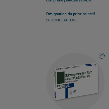
comprimé pelliculé sécable
Désignation du principe actif
SPIRONOLACTONE