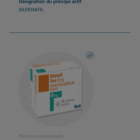
Désignation du principe actif
SILDENAFIL
Photo non contractuelle