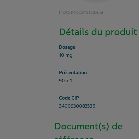
Photo non contractuelle
Détails du produit
Dosage
10 mg
Présentation
90 x 1
Code CIP
3400930083536
Document(s) de