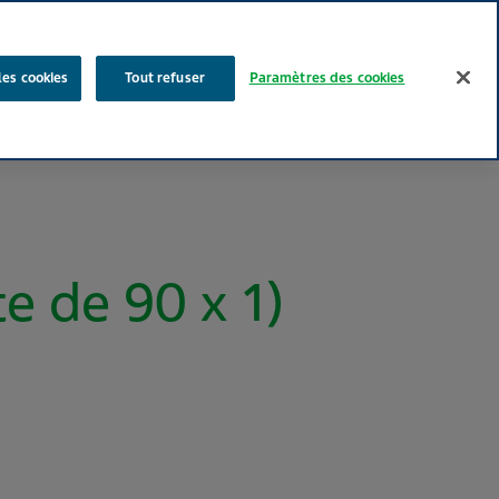
Rechercher
les cookies
Tout refuser
Paramètres des cookies
Nos produits
Face au Quotidien
Media
Carrières
 de 90 x 1)