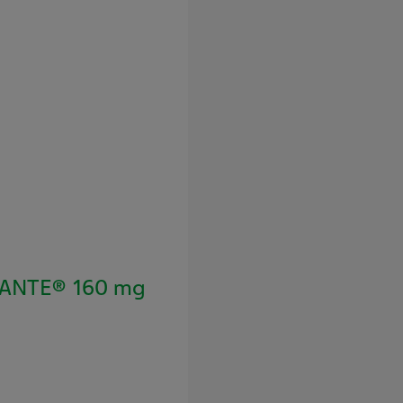
SANTE® 160 mg