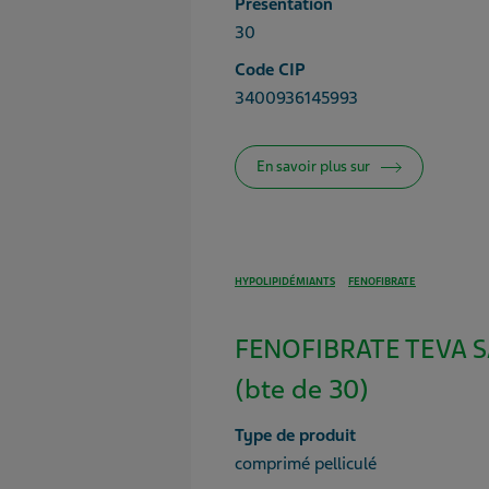
Présentation
30
Code CIP
3400936145993
En savoir plus sur
HYPOLIPIDÉMIANTS
FENOFIBRATE
FENOFIBRATE TEVA 
(bte de 30)
Type de produit
comprimé pelliculé