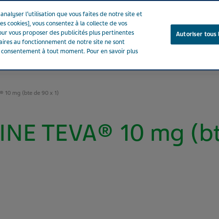
nalyser l’utilisation que vous faites de notre site et
es cookies], vous consentez à la collecte de vos
ur vous proposer des publicités plus pertinentes
Autoriser tous 
saires au fonctionnement de notre site ne sont
e consentement à tout moment. Pour en savoir plus
Notre entreprise
Votre santé
Notre engagement
 10 mg (bte de 90 x 1)
NE TEVA® 10 mg (bte