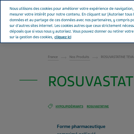
Aller sur Tevapharm
Nous utilisons des cookies pour améliorer votre expérience de navigation, a
mesurer votre intérêt pour notre contenu. En cliquant sur [Autoriser tous l
données et au partage de ces données avec nos partenaires, y compris po
sur d'autres sites internet. Les cookies autres que ceux strictement néces
déposés que si vous nous y autorisez. Vous pouvez donner ou retirer votr
sur la gestion des cookies,
cliquez ici
FRANCE
France
Nos Produits
ROSUVASTATINE TEVA®
ROSUVASTATI
HYPOLIPIDÉMIANTS
ROSUVASTATINE
Forme pharmaceutique