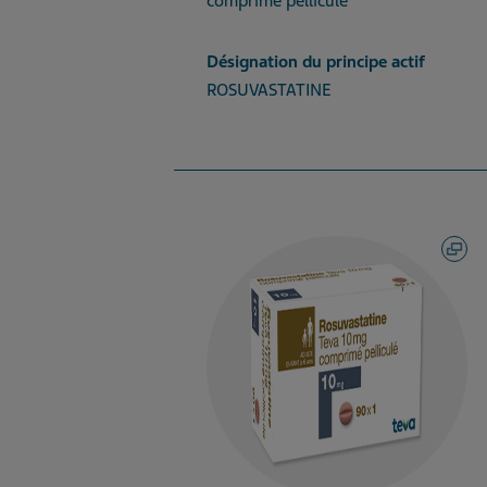
comprimé pelliculé
Désignation du principe actif
ROSUVASTATINE