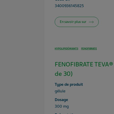
3400936145825
En savoir plus sur
HYPOLIPIDÉMIANTS
FENOFIBRATE
FENOFIBRATE TEVA® 
de 30)
Type de produit
gélule
Dosage
300 mg