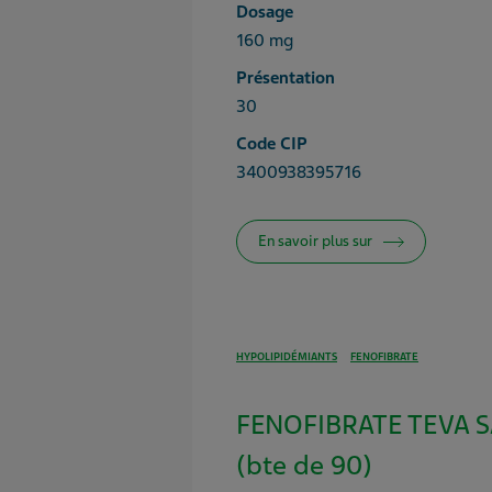
Dosage
160 mg
Présentation
30
Code CIP
3400938395716
En savoir plus sur
HYPOLIPIDÉMIANTS
FENOFIBRATE
FENOFIBRATE TEVA 
(bte de 90)