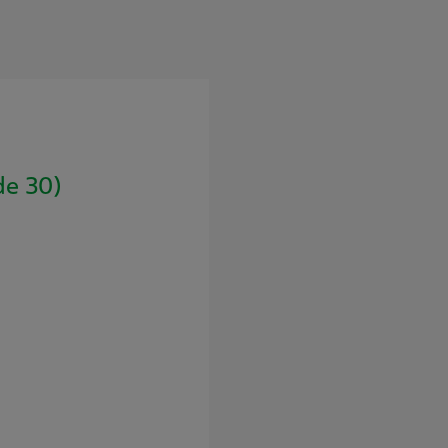
de 30)