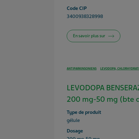
Code CIP
3400938328998
En savoir plus sur
ANTIPARKINSONIENS
LEVODOPA, CHLORHYDRATE
LEVODOPA BENSERA
200 mg-50 mg (bte 
Type de produit
gélule
Dosage