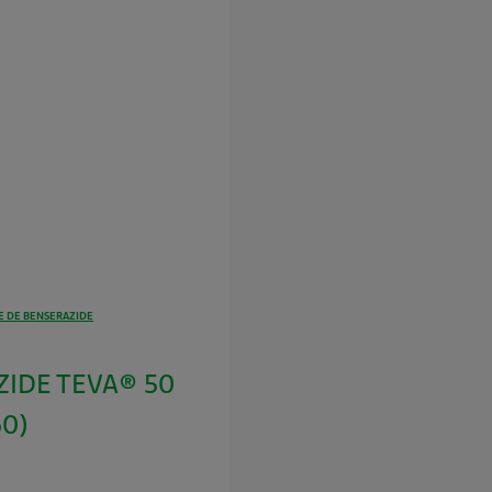
 DE BENSERAZIDE
IDE TEVA® 50
60)