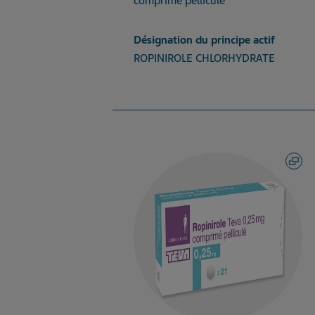
comprimé pelliculé
Désignation du principe actif
ROPINIROLE CHLORHYDRATE