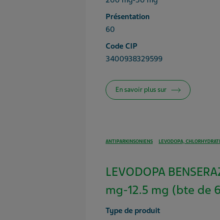
200 mg-50 mg
Présentation
60
Code CIP
3400938329599
En savoir plus sur
ANTIPARKINSONIENS
LEVODOPA, CHLORHYDRATE
LEVODOPA BENSERAZ
mg-12.5 mg (bte de 
Type de produit