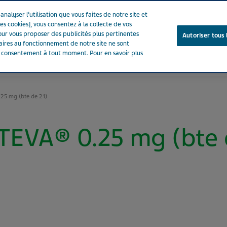
nalyser l’utilisation que vous faites de notre site et
es cookies], vous consentez à la collecte de vos
ur vous proposer des publicités plus pertinentes
Autoriser tous 
saires au fonctionnement de notre site ne sont
e consentement à tout moment. Pour en savoir plus
Notre entreprise
Votre santé
Notre engagement
25 mg (bte de 21)
EVA® 0.25 mg (bte 