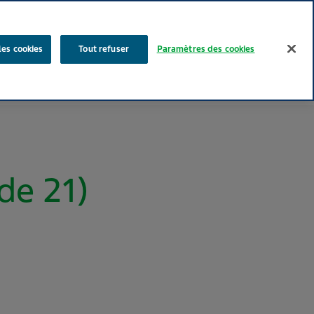
Rechercher
les cookies
Tout refuser
Paramètres des cookies
Nos produits
Face au Quotidien
Media
Carrières
de 21)