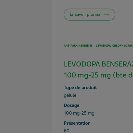
En savoir plus sur
ANTIPARKINSONIENS
LEVODOPA, CHLORHYDRATE
LEVODOPA BENSERA
100 mg-25 mg (bte d
Type de produit
gélule
Dosage
100 mg-25 mg
Présentation
60