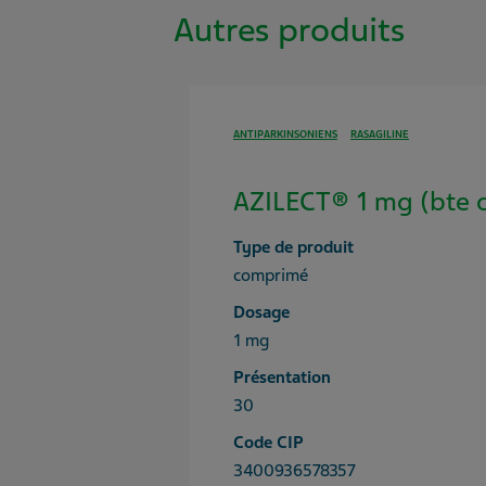
Autres produits
ANTIPARKINSONIENS
RASAGILINE
AZILECT® 1 mg (bte 
Type de produit
comprimé
Dosage
1 mg
Présentation
30
Code CIP
3400936578357