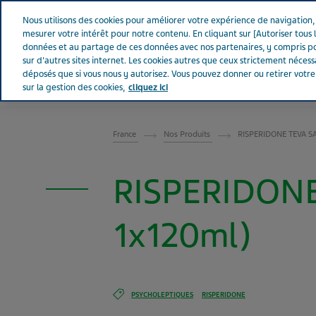
Aller sur Tevapharm
Nous utilisons des cookies pour améliorer votre expérience de navigation, a
mesurer votre intérêt pour notre contenu. En cliquant sur [Autoriser tous l
données et au partage de ces données avec nos partenaires, y compris po
sur d'autres sites internet. Les cookies autres que ceux strictement néces
déposés que si vous nous y autorisez. Vous pouvez donner ou retirer votr
sur la gestion des cookies,
cliquez ici
FRANCE
France
Nos Produits
RISPERIDONE TEVA SA
RISPERIDONE
1x120ml)
PSYCHOLEPTIQUES
RISPERIDONE