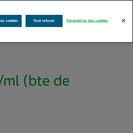
Rechercher
les cookies
Tout refuser
Paramètres des cookies
Nos produits
Face au Quotidien
Media
Carrières
ml (bte de