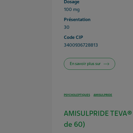
Dosage
100 mg
Présentation
30
Code CIP
3400936728813
En savoir plus sur
PSYCHOLEPTIQUES
AMISULPRIDE
AMISULPRIDE TEVA® 
de 60)