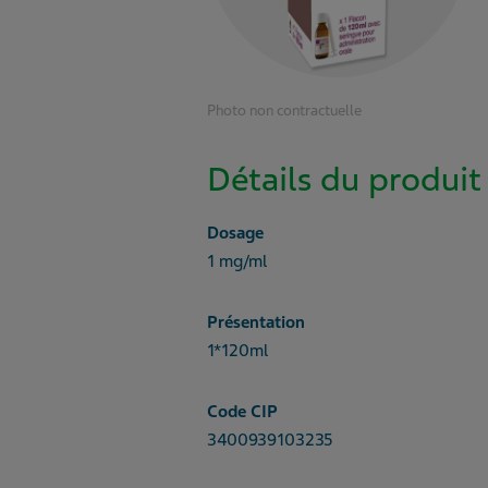
Photo non contractuelle
Détails du produit
Dosage
1 mg/ml
Présentation
1*120ml
Code CIP
3400939103235