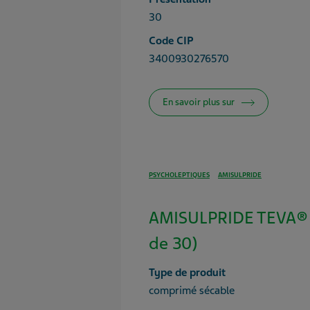
30
Code CIP
3400930276570
En savoir plus sur
PSYCHOLEPTIQUES
AMISULPRIDE
AMISULPRIDE TEVA® 
de 30)
Type de produit
comprimé sécable