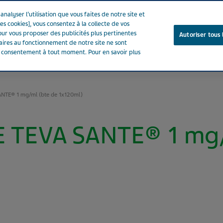
nalyser l’utilisation que vous faites de notre site et
es cookies], vous consentez à la collecte de vos
ur vous proposer des publicités plus pertinentes
Autoriser tous 
saires au fonctionnement de notre site ne sont
e consentement à tout moment. Pour en savoir plus
Notre entreprise
Votre santé
Notre engagement
NTE® 1 mg/ml (bte de 1x120ml)
 TEVA SANTE® 1 mg/