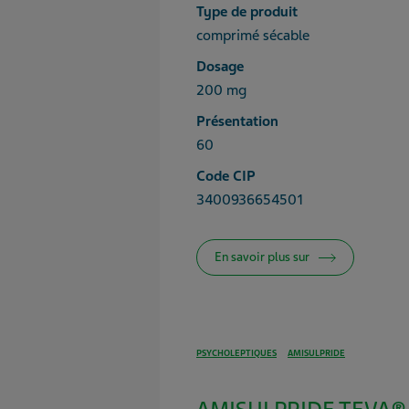
Type de produit
comprimé sécable
Dosage
200 mg
Présentation
60
Code CIP
3400936654501
En savoir plus sur
PSYCHOLEPTIQUES
AMISULPRIDE