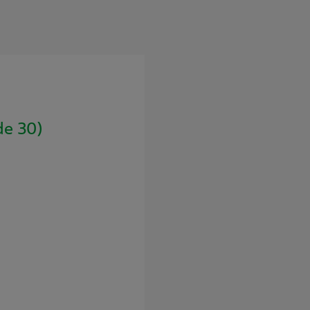
de 30)