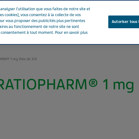
nalyser l’utilisation que vous faites de notre site et
es cookies], vous consentez à la collecte de vos
ur vous proposer des publicités plus pertinentes
Autoriser tous 
saires au fonctionnement de notre site ne sont
e consentement à tout moment. Pour en savoir plus
Notre entreprise
Votre santé
Notre engagement
ARM® 1 mg (bte de 30)
RATIOPHARM® 1 mg (