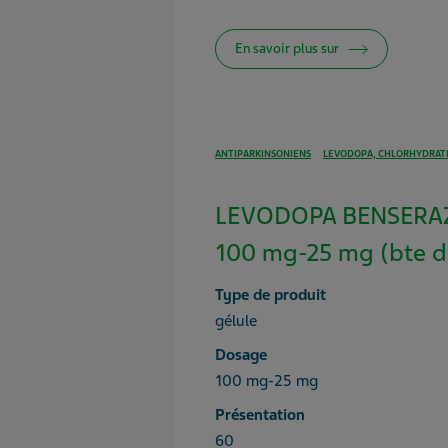
En savoir plus sur
ANTIPARKINSONIENS
LEVODOPA, CHLORHYDRATE
LEVODOPA BENSERA
100 mg-25 mg (bte d
Type de produit
gélule
Dosage
100 mg-25 mg
Présentation
60