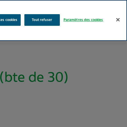
Rechercher
les cookies
Tout refuser
Paramètres des cookies
Nos produits
Face au Quotidien
Media
Carrières
bte de 30)