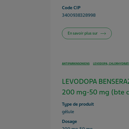
Code CIP
3400938328998
En savoir plus sur
ANTIPARKINSONIENS
LEVODOPA, CHLORHYDRATE
LEVODOPA BENSERA
200 mg-50 mg (bte 
Type de produit
gélule
Dosage