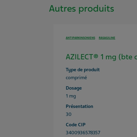
Autres produits
ANTIPARKINSONIENS
RASAGILINE
AZILECT® 1 mg (bte 
Type de produit
comprimé
Dosage
1 mg
Présentation
30
Code CIP
3400936578357