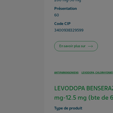
200 mg-50 mg
Présentation
60
Code CIP
3400938329599
En savoir plus sur
ANTIPARKINSONIENS
LEVODOPA, CHLORHYDRATE
LEVODOPA BENSERAZ
mg-12.5 mg (bte de 
Type de produit