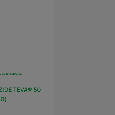
 DE BENSERAZIDE
IDE TEVA® 50
60)