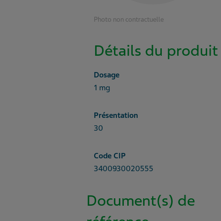
Photo non contractuelle
Détails du produit
Dosage
1 mg
Présentation
30
Code CIP
3400930020555
Document(s) de