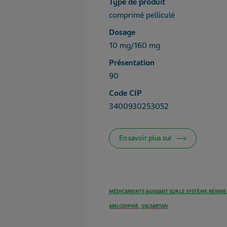
Type de produit
comprimé pelliculé
Dosage
10 mg/160 mg
Présentation
90
Code CIP
3400930253052
En savoir plus sur
MÉDICAMENTS AGISSANT SUR LE SYSTÈME RÉNIN
AMLODIPINE, VALSARTAN