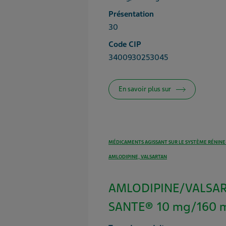
Présentation
30
Code CIP
3400930253045
En savoir plus sur
MÉDICAMENTS AGISSANT SUR LE SYSTÈME RÉNIN
AMLODIPINE, VALSARTAN
AMLODIPINE/VALSAR
SANTE® 10 mg/160 m