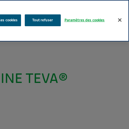
Rechercher
les cookies
Tout refuser
Paramètres des cookies
Nos produits
Face au Quotidien
Media
Carrières
INE TEVA®