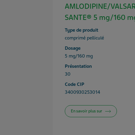
AMLODIPINE/VALSAR
SANTE® 5 mg/160 mg
Type de produit
comprimé pelliculé
Dosage
5 mg/160 mg
Présentation
30
Code CIP
3400930253014
En savoir plus sur