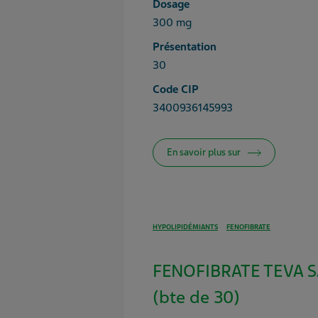
Dosage
300 mg
Présentation
30
Code CIP
3400936145993
En savoir plus sur
HYPOLIPIDÉMIANTS
FENOFIBRATE
FENOFIBRATE TEVA 
(bte de 30)