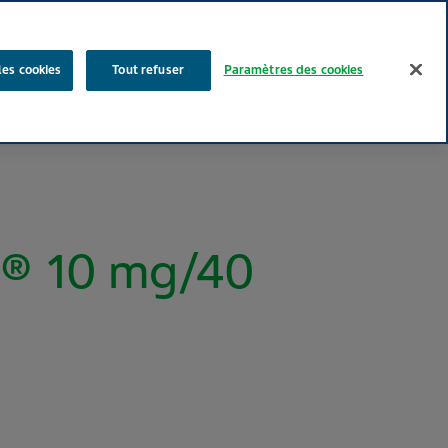
Rechercher
les cookies
Tout refuser
Paramètres des cookies
Nos produits
Face au Quotidien
Media
Carrières
® 10 mg/40