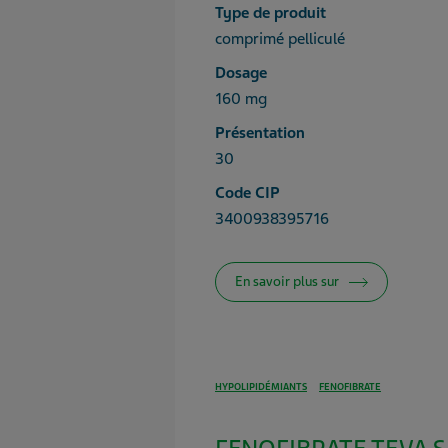
Type de produit
comprimé pelliculé
Dosage
160 mg
Présentation
30
Code CIP
3400938395716
En savoir plus sur
HYPOLIPIDÉMIANTS
FENOFIBRATE