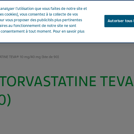
nalyser l’utilisation que vous faites de notre site et
es cookies], vous consentez à la collecte de vos
ur vous proposer des publicités plus pertinentes
Autoriser tous 
saires au fonctionnement de notre site ne sont
e consentement à tout moment. Pour en savoir plus
Notre entreprise
Votre santé
Notre engagement
TINE TEVA® 10 mg/40 mg (bte de 90)
TORVASTATINE TEVA
0)