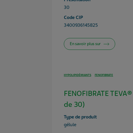
30
Code CIP
3400936145825
En savoir plus sur
HYPOLIPIDÉMIANTS
FENOFIBRATE
FENOFIBRATE TEVA® 
de 30)
Type de produit
gélule