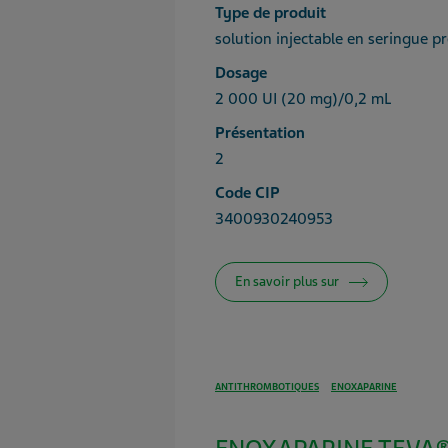
Type de produit
solution injectable en seringue p
Dosage
2 000 UI (20 mg)/0,2 mL
Présentation
2
Code CIP
3400930240953
En savoir plus sur
ANTITHROMBOTIQUES
ENOXAPARINE