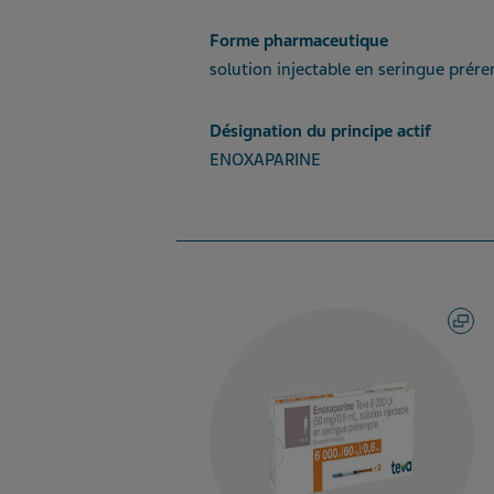
Forme pharmaceutique
solution injectable en seringue prére
Désignation du principe actif
ENOXAPARINE