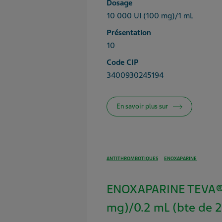
Dosage
10 000 UI (100 mg)/1 mL
Présentation
10
Code CIP
3400930245194
En savoir plus sur
ANTITHROMBOTIQUES
ENOXAPARINE
ENOXAPARINE TEVA® 
mg)/0.2 mL (bte de 2