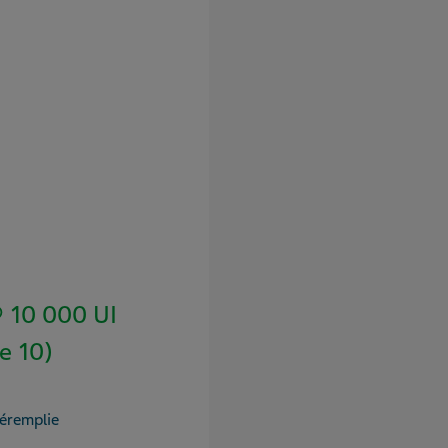
 10 000 UI
e 10)
réremplie