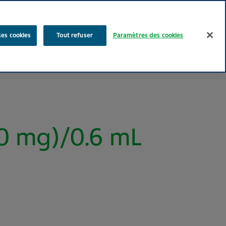
Rechercher
les cookies
Tout refuser
Paramètres des cookies
Nos produits
Face au Quotidien
Media
Carrières
0 mg)/0.6 mL