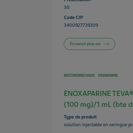
30
Code CIP
3400927739309
En savoir plus sur
ANTITHROMBOTIQUES
ENOXAPARINE
ENOXAPARINE TEVA®
(100 mg)/1 mL (bte d
Type de produit
solution injectable en seringue p