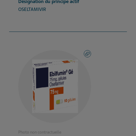
Désignation du principe actif
OSELTAMIVIR
Photo non contractuelle