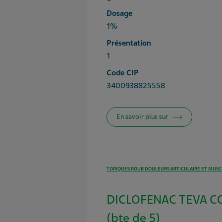
Dosage
1%
Présentation
1
Code CIP
3400938825558
En savoir plus sur
TOPIQUES POUR DOULEURS ARTICULAIRE ET MUSC
DICLOFENAC TEVA C
(bte de 5)