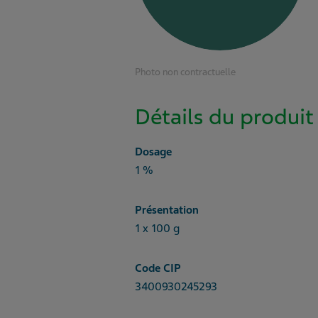
Photo non contractuelle
Détails du produit
Dosage
1 %
Présentation
1 x 100 g
Code CIP
3400930245293