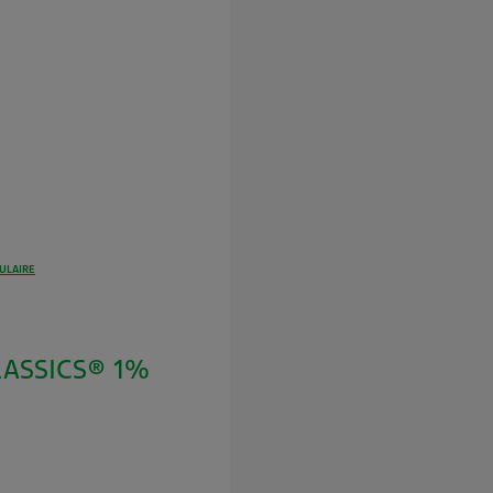
ULAIRE
LASSICS® 1%