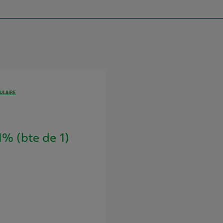
ULAIRE
% (bte de 1)