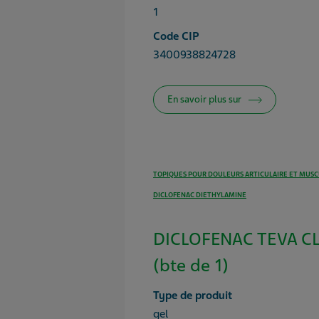
1
Code CIP
3400938824728
En savoir plus sur
TOPIQUES POUR DOULEURS ARTICULAIRE ET MUSC
DICLOFENAC DIETHYLAMINE
DICLOFENAC TEVA C
(bte de 1)
Type de produit
gel