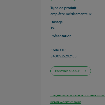
Type de produit
emplâtre médicamenteux
Dosage
1%
Présentation
5
Code CIP
3400935292155
En savoir plus sur
TOPIQUES POUR DOULEURS ARTICULAIRE ET MUSC
DICLOFENAC DIETHYLAMINE