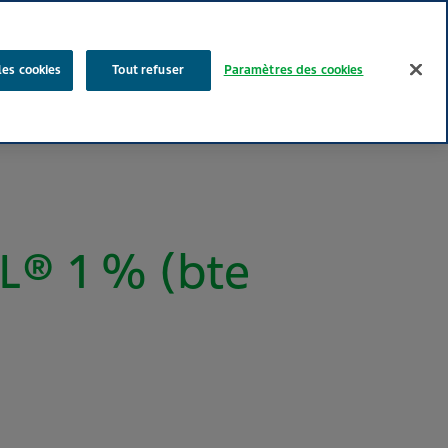
Rechercher
les cookies
Tout refuser
Paramètres des cookies
Nos produits
Face au Quotidien
Media
Carrières
® 1 % (bte