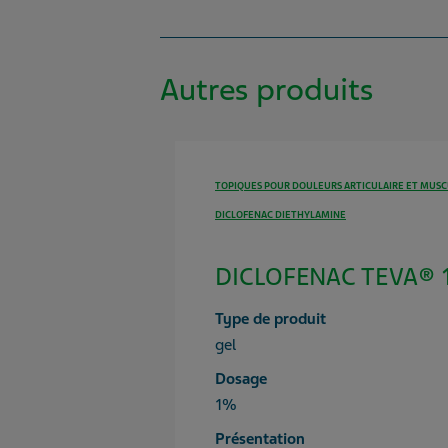
Autres produits
TOPIQUES POUR DOULEURS ARTICULAIRE ET MUSC
DICLOFENAC DIETHYLAMINE
DICLOFENAC TEVA® 1
Type de produit
gel
Dosage
1%
Présentation