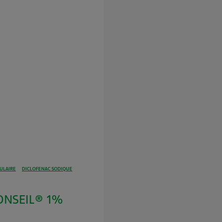
ULAIRE
DICLOFENAC SODIQUE
ONSEIL® 1%