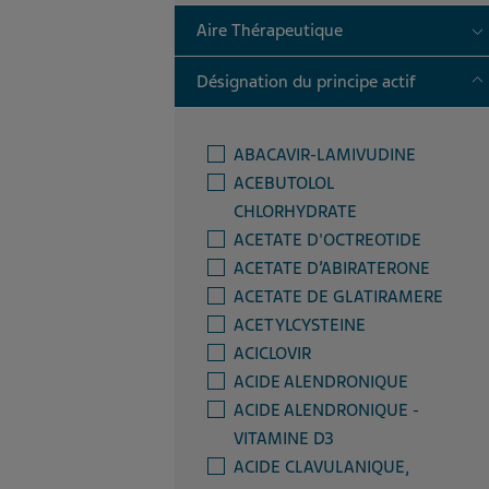
T
Aire Thérapeutique
T
Désignation du principe actif
ABACAVIR-LAMIVUDINE
ACEBUTOLOL
CHLORHYDRATE
ACETATE D'OCTREOTIDE
ACETATE D’ABIRATERONE
ACETATE DE GLATIRAMERE
ACETYLCYSTEINE
ACICLOVIR
ACIDE ALENDRONIQUE
ACIDE ALENDRONIQUE -
VITAMINE D3
ACIDE CLAVULANIQUE,