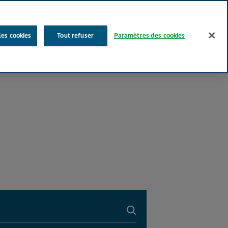
Rechercher
les cookies
Tout refuser
Paramètres des cookies
Nos produits
Face au Quotidien
Media
Carrières