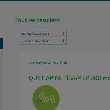
Tous les résultats
Results per page
ProductBrandName
oggle
PSYCHOLEPTIQUES
QUETIAPINE
QUETIAPINE TEVA® LP 300 mg