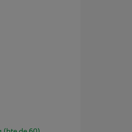
 (bte de 60)