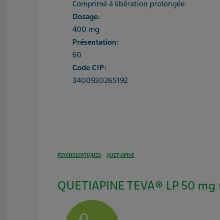
Comprimé à libération prolongée
Dosage:
400 mg
Présentation:
60
Code CIP:
3400930265192
PSYCHOLEPTIQUES
QUETIAPINE
QUETIAPINE TEVA® LP 50 mg (