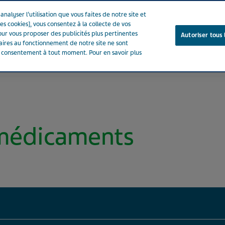
nalyser l’utilisation que vous faites de notre site et
es cookies], vous consentez à la collecte de vos
ur vous proposer des publicités plus pertinentes
Autoriser tous 
saires au fonctionnement de notre site ne sont
e consentement à tout moment. Pour en savoir plus
Notre entreprise
Votre santé
Notre engagement
 médicaments