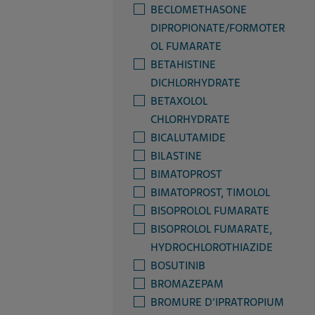
BECLOMETHASONE
DIPROPIONATE/FORMOTER
OL FUMARATE
BETAHISTINE
DICHLORHYDRATE
BETAXOLOL
CHLORHYDRATE
BICALUTAMIDE
BILASTINE
BIMATOPROST
BIMATOPROST, TIMOLOL
BISOPROLOL FUMARATE
BISOPROLOL FUMARATE,
HYDROCHLOROTHIAZIDE
BOSUTINIB
BROMAZEPAM
BROMURE D'IPRATROPIUM