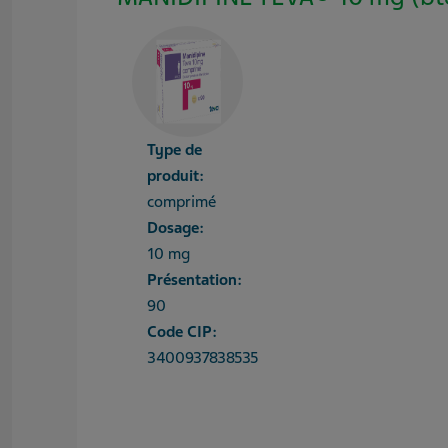
Type de
produit:
comprimé
Dosage:
10 mg
Présentation:
90
Code CIP:
3400937838535