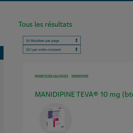
Tous les résultats
Results per page
ProductBrandName
oggle
INHIBITEURS CALCIQUES
MANIDIPINE
MANIDIPINE TEVA® 10 mg (bt