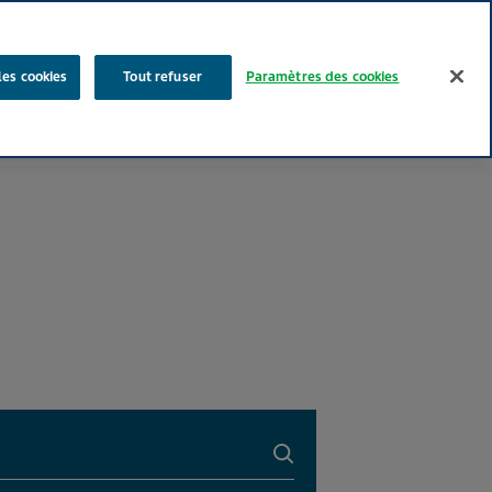
Rechercher
les cookies
Tout refuser
Paramètres des cookies
Nos produits
Face au Quotidien
Media
Carrières