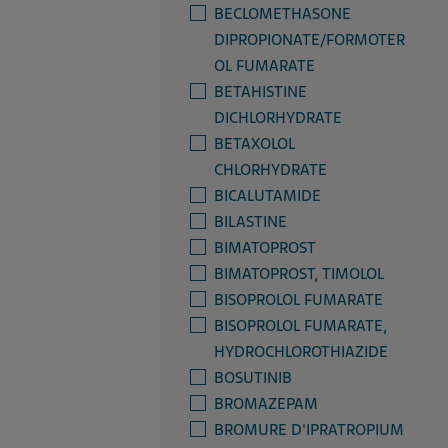
BECLOMETHASONE
DIPROPIONATE/FORMOTER
OL FUMARATE
BETAHISTINE
DICHLORHYDRATE
BETAXOLOL
CHLORHYDRATE
BICALUTAMIDE
BILASTINE
BIMATOPROST
BIMATOPROST, TIMOLOL
BISOPROLOL FUMARATE
BISOPROLOL FUMARATE,
HYDROCHLOROTHIAZIDE
BOSUTINIB
BROMAZEPAM
BROMURE D'IPRATROPIUM