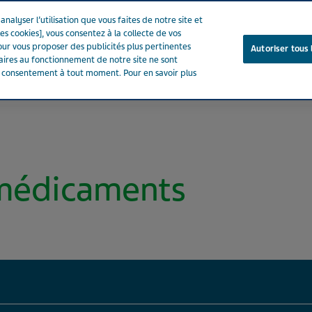
nalyser l’utilisation que vous faites de notre site et
es cookies], vous consentez à la collecte de vos
ur vous proposer des publicités plus pertinentes
Autoriser tous 
saires au fonctionnement de notre site ne sont
e consentement à tout moment. Pour en savoir plus
Notre entreprise
Votre santé
Notre engagement
 médicaments