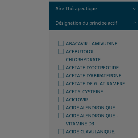
T
Aire Thérapeutique
T
Désignation du principe actif
ABACAVIR-LAMIVUDINE
ACEBUTOLOL
CHLORHYDRATE
ACETATE D'OCTREOTIDE
ACETATE D’ABIRATERONE
ACETATE DE GLATIRAMERE
ACETYLCYSTEINE
ACICLOVIR
ACIDE ALENDRONIQUE
ACIDE ALENDRONIQUE -
VITAMINE D3
ACIDE CLAVULANIQUE,