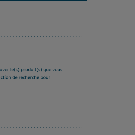
ouver le(s) produit(s) que vous
nction de recherche pour