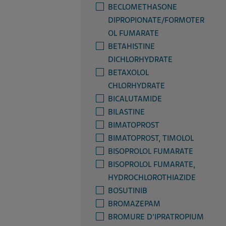
BECLOMETHASONE
DIPROPIONATE/FORMOTER
OL FUMARATE
BETAHISTINE
DICHLORHYDRATE
BETAXOLOL
CHLORHYDRATE
BICALUTAMIDE
BILASTINE
BIMATOPROST
BIMATOPROST, TIMOLOL
BISOPROLOL FUMARATE
BISOPROLOL FUMARATE,
HYDROCHLOROTHIAZIDE
BOSUTINIB
BROMAZEPAM
BROMURE D'IPRATROPIUM