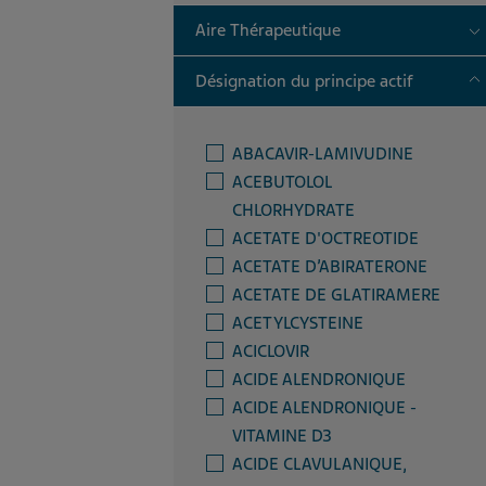
T
Aire Thérapeutique
T
Désignation du principe actif
ABACAVIR-LAMIVUDINE
ACEBUTOLOL
CHLORHYDRATE
ACETATE D'OCTREOTIDE
ACETATE D’ABIRATERONE
ACETATE DE GLATIRAMERE
ACETYLCYSTEINE
ACICLOVIR
ACIDE ALENDRONIQUE
ACIDE ALENDRONIQUE -
VITAMINE D3
ACIDE CLAVULANIQUE,