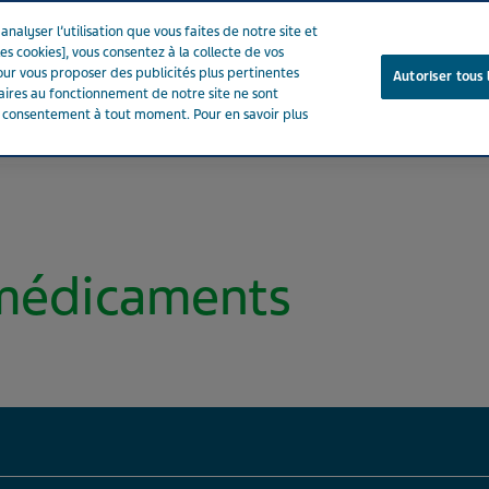
nalyser l’utilisation que vous faites de notre site et
es cookies], vous consentez à la collecte de vos
ur vous proposer des publicités plus pertinentes
Autoriser tous 
saires au fonctionnement de notre site ne sont
e consentement à tout moment. Pour en savoir plus
Notre entreprise
Votre santé
Notre engagement
 médicaments