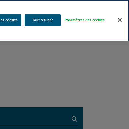
Rechercher
les cookies
Tout refuser
Paramètres des cookies
Nos produits
Face au Quotidien
Media
Carrières