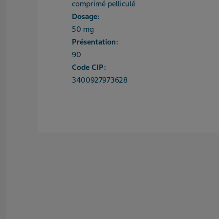
comprimé pelliculé
Dosage:
50 mg
Présentation:
90
Code CIP:
3400927973628