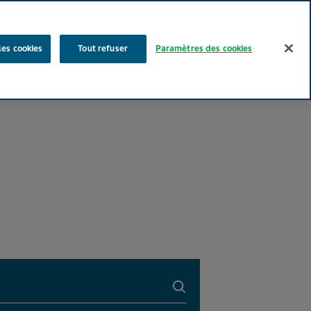
Rechercher
les cookies
Tout refuser
Paramètres des cookies
Nos produits
Face au Quotidien
Media
Carrières