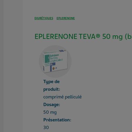
DIURÉTIQUES
EPLERENONE
EPLERENONE TEVA® 50 mg (bt
Type de
produit:
comprimé pelliculé
Dosage:
50 mg
Présentation:
30