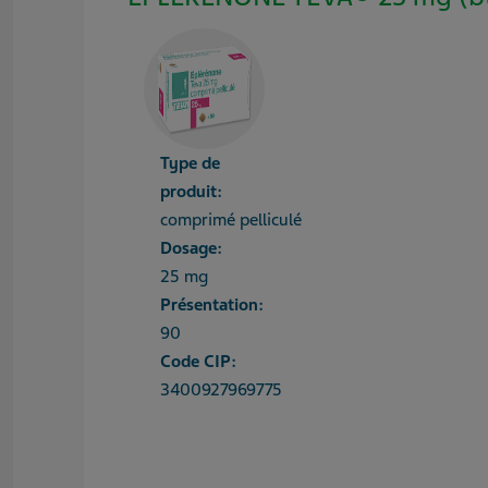
Type de
produit:
comprimé pelliculé
Dosage:
25 mg
Présentation:
90
Code CIP:
3400927969775