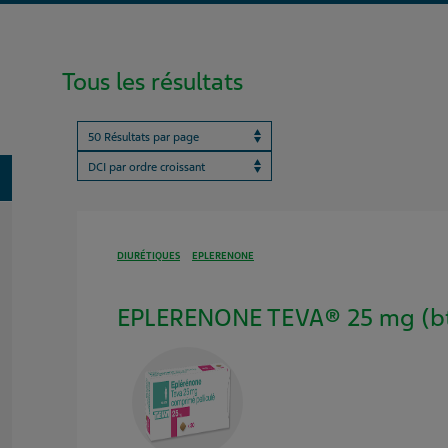
Tous les résultats
Results per page
ProductBrandName
oggle
DIURÉTIQUES
EPLERENONE
EPLERENONE TEVA® 25 mg (bt