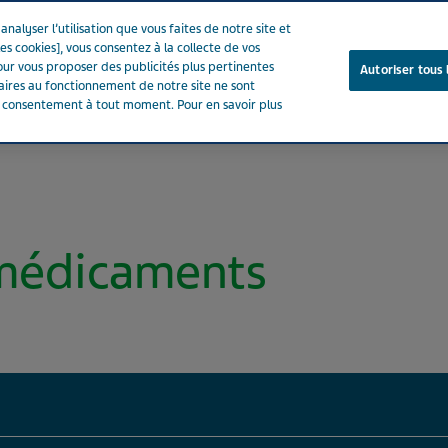
nalyser l’utilisation que vous faites de notre site et
es cookies], vous consentez à la collecte de vos
ur vous proposer des publicités plus pertinentes
Autoriser tous 
saires au fonctionnement de notre site ne sont
e consentement à tout moment. Pour en savoir plus
Notre entreprise
Votre santé
Notre engagement
 médicaments