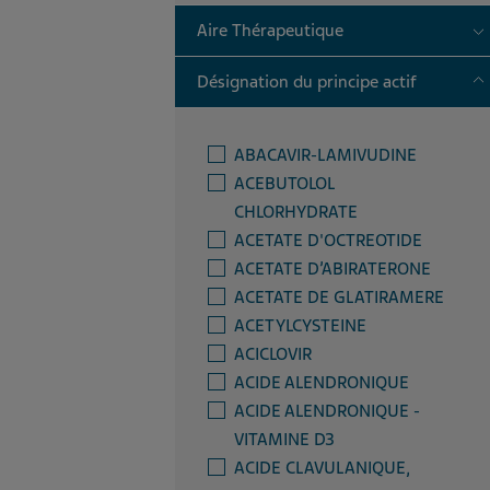
T
Aire Thérapeutique
T
Désignation du principe actif
ABACAVIR-LAMIVUDINE
ACEBUTOLOL
CHLORHYDRATE
ACETATE D'OCTREOTIDE
ACETATE D’ABIRATERONE
ACETATE DE GLATIRAMERE
ACETYLCYSTEINE
ACICLOVIR
ACIDE ALENDRONIQUE
ACIDE ALENDRONIQUE -
VITAMINE D3
ACIDE CLAVULANIQUE,