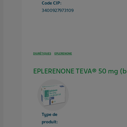
Code CIP:
3400927973109
DIURÉTIQUES
EPLERENONE
EPLERENONE TEVA® 50 mg (bt
Type de
produit: