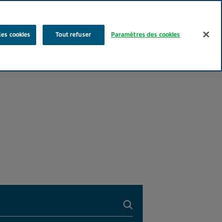
Rechercher
les cookies
Tout refuser
Paramètres des cookies
Nos produits
Face au Quotidien
Media
Carrières