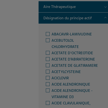
T
Aire Thérapeutique
T
Désignation du principe actif
ABACAVIR-LAMIVUDINE
ACEBUTOLOL
CHLORHYDRATE
ACETATE D'OCTREOTIDE
ACETATE D’ABIRATERONE
ACETATE DE GLATIRAMERE
ACETYLCYSTEINE
ACICLOVIR
ACIDE ALENDRONIQUE
ACIDE ALENDRONIQUE -
VITAMINE D3
ACIDE CLAVULANIQUE,