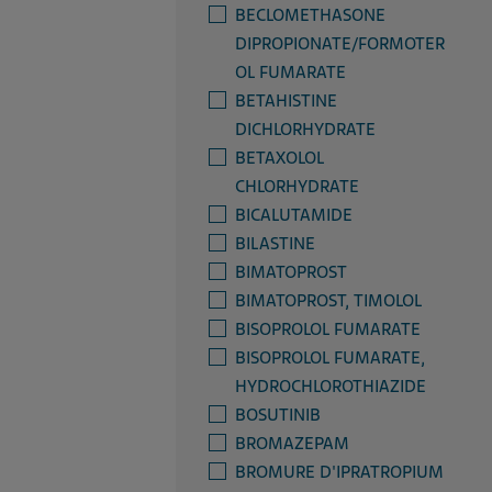
BECLOMETHASONE
DIPROPIONATE/FORMOTER
OL FUMARATE
BETAHISTINE
DICHLORHYDRATE
BETAXOLOL
CHLORHYDRATE
BICALUTAMIDE
BILASTINE
BIMATOPROST
BIMATOPROST, TIMOLOL
BISOPROLOL FUMARATE
BISOPROLOL FUMARATE,
HYDROCHLOROTHIAZIDE
BOSUTINIB
BROMAZEPAM
BROMURE D'IPRATROPIUM