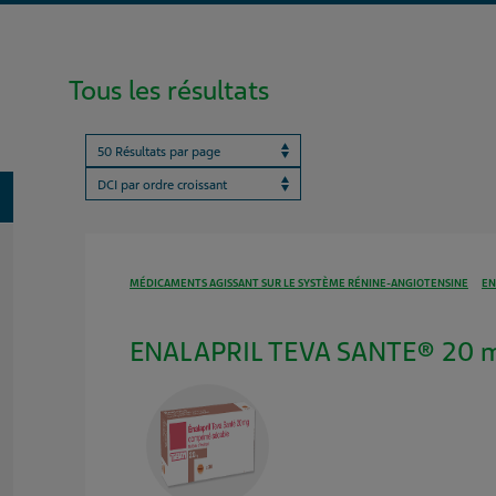
Tous les résultats
Results per page
ProductBrandName
oggle
MÉDICAMENTS AGISSANT SUR LE SYSTÈME RÉNINE-ANGIOTENSINE
EN
ENALAPRIL TEVA SANTE® 20 m