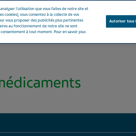
nalyser l’utilisation que vous faites de notre site et
es cookies], vous consentez à la collecte de vos
ur vous proposer des publicités plus pertinentes
Autoriser tous 
saires au fonctionnement de notre site ne sont
e consentement à tout moment. Pour en savoir plus
Notre entreprise
Votre santé
Notre engagement
 médicaments