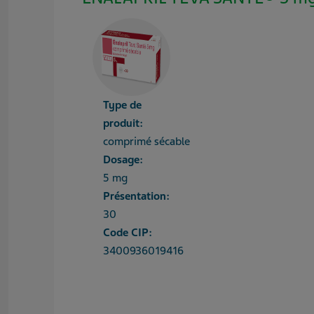
Type de
produit:
comprimé sécable
Dosage:
5 mg
Présentation:
30
Code CIP:
3400936019416