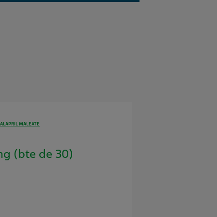
ALAPRIL MALEATE
g (bte de 30)