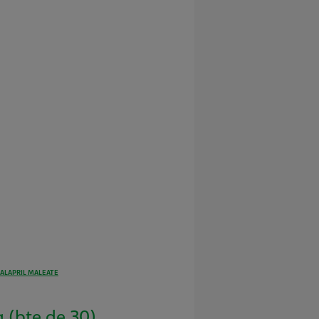
ALAPRIL MALEATE
 (bte de 30)