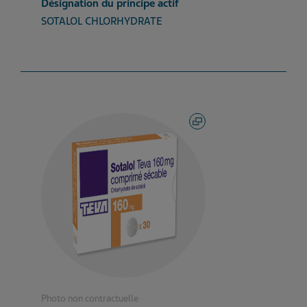
Désignation du principe actif
SOTALOL CHLORHYDRATE
Photo non contractuelle