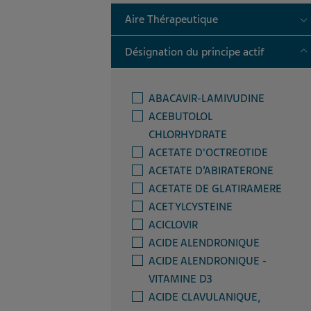
T
Aire Thérapeutique
T
Désignation du principe actif
ABACAVIR-LAMIVUDINE
ACEBUTOLOL
CHLORHYDRATE
ACETATE D'OCTREOTIDE
ACETATE D’ABIRATERONE
ACETATE DE GLATIRAMERE
ACETYLCYSTEINE
ACICLOVIR
ACIDE ALENDRONIQUE
ACIDE ALENDRONIQUE -
VITAMINE D3
ACIDE CLAVULANIQUE,