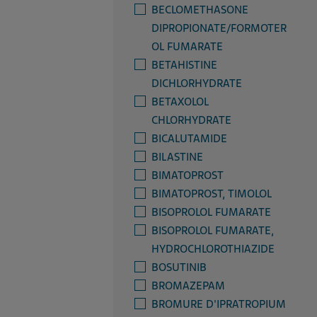
BECLOMETHASONE
DIPROPIONATE/FORMOTER
OL FUMARATE
BETAHISTINE
DICHLORHYDRATE
BETAXOLOL
CHLORHYDRATE
BICALUTAMIDE
BILASTINE
BIMATOPROST
BIMATOPROST, TIMOLOL
BISOPROLOL FUMARATE
BISOPROLOL FUMARATE,
HYDROCHLOROTHIAZIDE
BOSUTINIB
BROMAZEPAM
BROMURE D'IPRATROPIUM