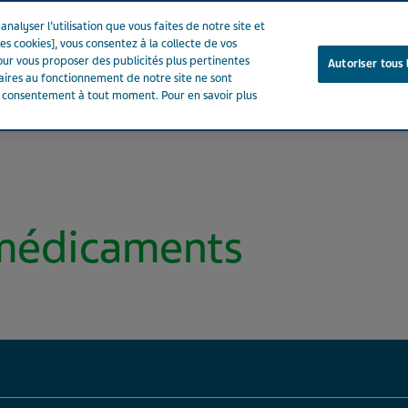
nalyser l’utilisation que vous faites de notre site et
es cookies], vous consentez à la collecte de vos
ur vous proposer des publicités plus pertinentes
Autoriser tous 
saires au fonctionnement de notre site ne sont
e consentement à tout moment. Pour en savoir plus
Notre entreprise
Votre santé
Notre engagement
 médicaments