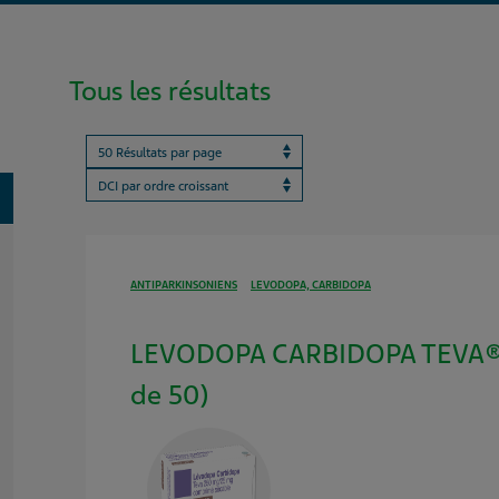
Tous les résultats
Results per page
ProductBrandName
oggle
ANTIPARKINSONIENS
LEVODOPA, CARBIDOPA
LEVODOPA CARBIDOPA TEVA® 
de 50)