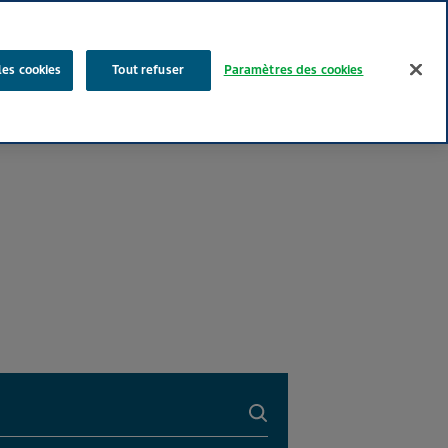
Rechercher
les cookies
Tout refuser
Paramètres des cookies
Nos produits
Face au Quotidien
Media
Carrières