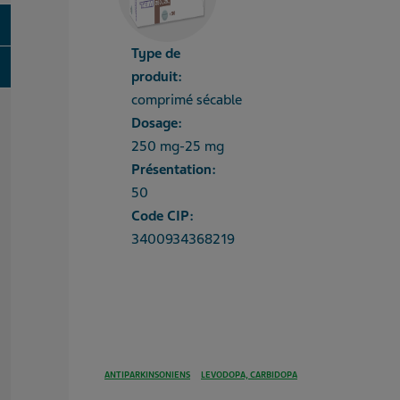
oggle
Type de
oggle
produit:
comprimé sécable
Dosage:
250 mg-25 mg
Présentation:
50
Code CIP:
3400934368219
ANTIPARKINSONIENS
LEVODOPA, CARBIDOPA