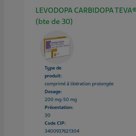
LEVODOPA CARBIDOPA TEVA®
(bte de 30)
Type de
produit:
comprimé à libération prolongée
Dosage:
200 mg-50 mg
Présentation:
30
Code CIP:
3400937621304